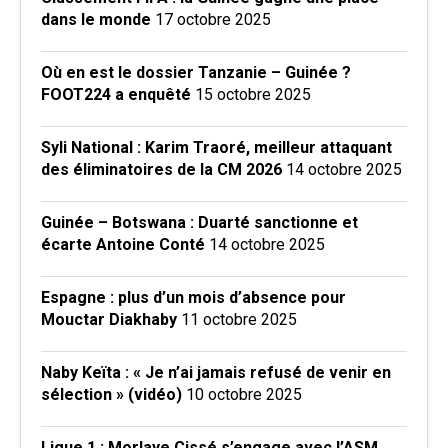
dans le monde
17 octobre 2025
Où en est le dossier Tanzanie – Guinée ?
FOOT224 a enquêté
15 octobre 2025
Syli National : Karim Traoré, meilleur attaquant
des éliminatoires de la CM 2026
14 octobre 2025
Guinée – Botswana : Duarté sanctionne et
écarte Antoine Conté
14 octobre 2025
Espagne : plus d’un mois d’absence pour
Mouctar Diakhaby
11 octobre 2025
Naby Keïta : « Je n’ai jamais refusé de venir en
sélection » (vidéo)
10 octobre 2025
Ligue 1 : Morlaye Cissé s’engage avec l’ASM