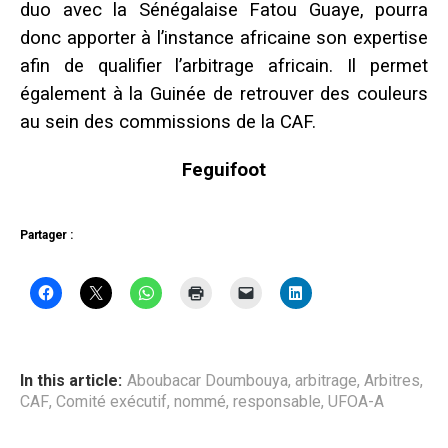
duo avec la Sénégalaise Fatou Guaye, pourra
donc apporter à l’instance africaine son expertise
afin de qualifier l’arbitrage africain. Il permet
également à la Guinée de retrouver des couleurs
au sein des commissions de la CAF.
Feguifoot
Partager :
In this article:
Aboubacar Doumbouya
,
arbitrage
,
Arbitres
,
CAF
,
Comité exécutif
,
nommé
,
responsable
,
UFOA-A