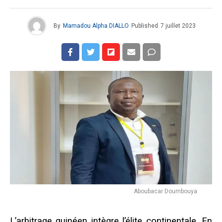
By
Mamadou Alpha DIALLO
Published
7 juillet 2023
Aboubacar Doumbouya
L’arbitrage guinéen intègre l’élite continentale. En