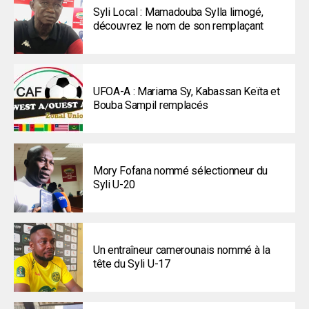
Syli Local : Mamadouba Sylla limogé,
découvrez le nom de son remplaçant
UFOA-A : Mariama Sy, Kabassan Keïta et
Bouba Sampil remplacés
Mory Fofana nommé sélectionneur du
Syli U-20
Un entraîneur camerounais nommé à la
tête du Syli U-17