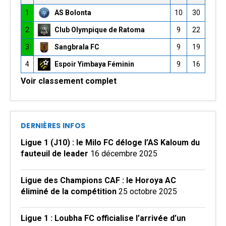
1
AS Bolonta
10
30
2
Club Olympique de Ratoma
9
22
3
Sangbrala FC
9
19
4
Espoir Yimbaya Féminin
9
16
Voir classement complet
DERNIÈRES INFOS
Ligue 1 (J10) : le Milo FC déloge l’AS Kaloum du
fauteuil de leader
16 décembre 2025
Ligue des Champions CAF : le Horoya AC
éliminé de la compétition
25 octobre 2025
Ligue 1 : Loubha FC officialise l’arrivée d’un