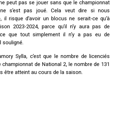
 ne peut pas se jouer sans que le championnat
 ne s’est pas joué. Cela veut dire si nous
l risque d’avoir un blocus ne serait-ce qu’à
aison 2023-2024, parce qu’il n’y aura pas de
ce que tout simplement il n’y a pas eu de
l souligné.
mory Sylla, c’est que le nombre de licenciés
le championnat de National 2, le nombre de 131
être atteint au cours de la saison.