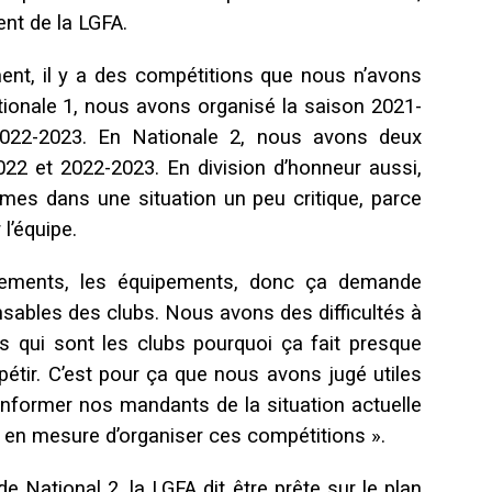
ent de la LGFA.
ent, il y a des compétitions que nous n’avons
tionale 1, nous avons organisé la saison 2021-
2022-2023. En Nationale 2, nous avons deux
022 et 2022-2023. En division d’honneur aussi,
es dans une situation un peu critique, parce
 l’équipe.
aînements, les équipements, donc ça demande
sables des clubs. Nous avons des difficultés à
s qui sont les clubs pourquoi ça fait presque
pétir. C’est pour ça que nous avons jugé utiles
informer nos mandants de la situation actuelle
en mesure d’organiser ces compétitions ».
 National 2, la LGFA dit être prête sur le plan