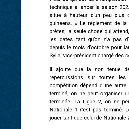
technique à lancer la saison 2022
situe à hauteur d’un peu plus d
guinéens. « Le règlement de la
prêtes, la seule chose qui attend
les dates tant qu’on n’a pas 
depuis le mois d’octobre pour l
Sylla, vice-président chargé des 
Il ajoute que la non tenue d
répercussions sur toutes les
compétition dépend d’une autre.
terminé, on ne peut organiser u
terminée. La Ligue 2, on ne pe
Nationale 1 n’est pas terminé.
jouer tant que celui de Nationale 