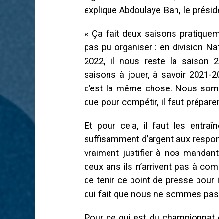
explique Abdoulaye Bah, le présid
« Ça fait deux saisons pratiquem
pas pu organiser : en division Na
2022, il nous reste la saison 
saisons à jouer, à savoir 2021-2
c’est la même chose. Nous somm
que pour compétir, il faut préparer
Et pour cela, il faut les entr
suffisamment d’argent aux respon
vraiment justifier à nos mandant
deux ans ils n’arrivent pas à com
de tenir ce point de presse pour 
qui fait que nous ne sommes pas 
Pour ce qui est du championnat de