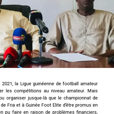
 2021, la Ligue guinéenne de football amateur
ser les compétitions au niveau amateur. Mais
a pu organiser jusque-là que le championnat de
 de Fria et à Guinée Foot Elite d’être promus en
rien pu faire en raison de problèmes financiers,