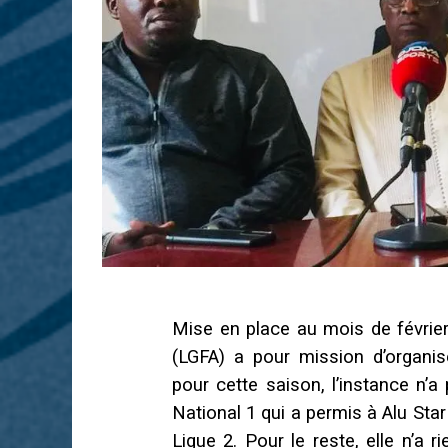
Mise en place au mois de février
(LGFA) a pour mission d’organi
pour cette saison, l’instance n’
National 1 qui a permis à Alu Star
Ligue 2. Pour le reste, elle n’a 