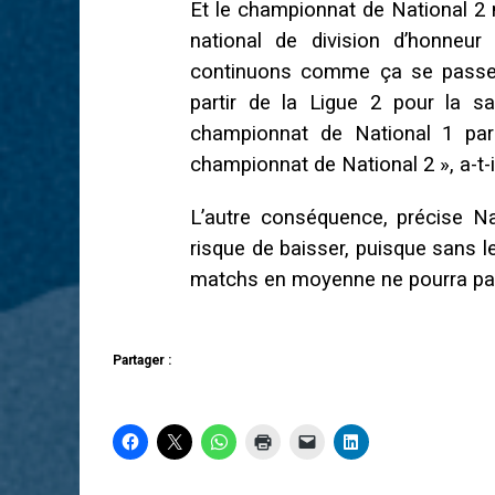
Et le championnat de National 2
national de division d’honneur
continuons comme ça se passe, i
partir de la Ligue 2 pour la s
championnat de National 1 par
championnat de National 2 », a-t-i
L’autre conséquence, précise Na
risque de baisser, puisque sans 
matchs en moyenne ne pourra pas 
Partager :