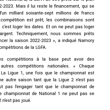
-2023. Mais il lui reste le financement, qui se
’un milliard soixante-sept millions de francs
 compétition est prêt, les combinaisons sont
, c’est loger les dates. Et on ne peut pas loger
d’argent. Techniquement, nous sommes prêts
ancer la saison 2022-2023 », a indiqué Namory
compétitions de la LGFA.
es compétitions à la base peut avoir des
 autres compétitions nationales. « Chaque
 La Ligue 1, une fois que le championnat est
ne autre saison tant que la Ligue 2 n’est pas
ut pas l’engager tant que le championnat de
 Le championnat de National 1 ne peut pas se
2 n’est pas joué.