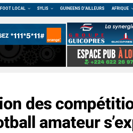
FOOT LOCAL
SYLIS
GUINEENS D’AILLEURS
AFRIQUE
on des compétition
otball amateur s’e