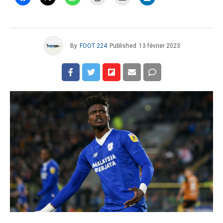
By
FOOT 224
Published
13 février 2023