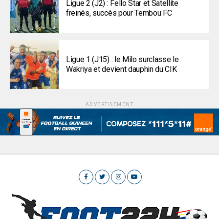
Ligue 2 (J2) : Fello Star et Satellite
freinés, succès pour Tembou FC
Ligue 1 (J15) : le Milo surclasse le
Wakriya et devient dauphin du CIK
ADVERTISEMENT