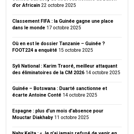
d’or Africain
22 octobre 2025
Classement FIFA : la Guinée gagne une place
dans le monde
17 octobre 2025
Où en est le dossier Tanzanie – Guinée ?
FOOT224 a enquêté
15 octobre 2025
Syli National : Karim Traoré, meilleur attaquant
des éliminatoires de la CM 2026
14 octobre 2025
Guinée – Botswana : Duarté sanctionne et
écarte Antoine Conté
14 octobre 2025
Espagne : plus d’un mois d’absence pour
Mouctar Diakhaby
11 octobre 2025
Naby Keïta : « Je n’ai jamais refusé de venir en