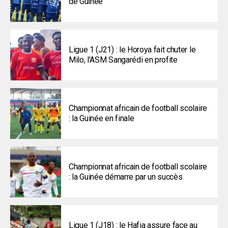
de Guinée
Ligue 1 (J21) : le Horoya fait chuter le
Milo, l’ASM Sangarédi en profite
Championnat africain de football scolaire
: la Guinée en finale
Championnat africain de football scolaire
: la Guinée démarre par un succès
Ligue 1 (J18) : le Hafia assure face au