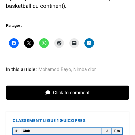
basketball du continent).
Partager :
In this article:
Mohamed Bayo
,
Nimba d'or
Click to comment
CLASSEMENT LIGUE 1 GUICOPRES
#
Club
J
Pts