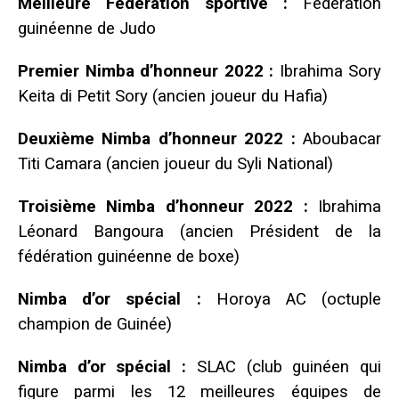
Meilleure Fédération sportive :
Fédération
guinéenne de Judo
Premier Nimba d’honneur 2022 :
Ibrahima Sory
Keita di Petit Sory (ancien joueur du Hafia)
Deuxième Nimba d’honneur 2022 :
Aboubacar
Titi Camara (ancien joueur du Syli National)
Troisième Nimba d’honneur 2022 :
Ibrahima
Léonard Bangoura (ancien Président de la
fédération guinéenne de boxe)
Nimba d’or spécial :
Horoya AC (octuple
champion de Guinée)
Nimba d’or spécial :
SLAC (club guinéen qui
figure parmi les 12 meilleures équipes de