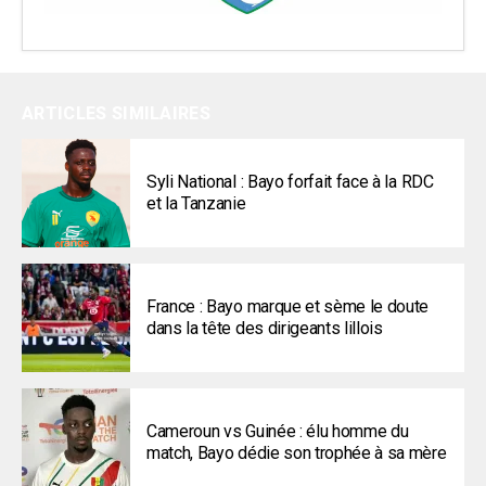
ARTICLES SIMILAIRES
Syli National : Bayo forfait face à la RDC
et la Tanzanie
France : Bayo marque et sème le doute
dans la tête des dirigeants lillois
Cameroun vs Guinée : élu homme du
match, Bayo dédie son trophée à sa mère