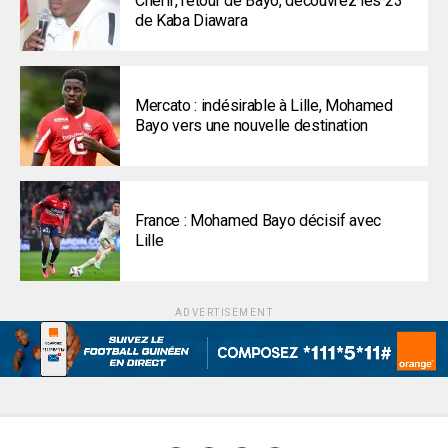
Chérif, retour de Bayo, découvrez les 23
de Kaba Diawara
Mercato : indésirable à Lille, Mohamed
Bayo vers une nouvelle destination
France : Mohamed Bayo décisif avec
Lille
ADVERTISEMENT