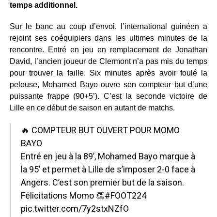
temps additionnel.
Sur le banc au coup d’envoi, l’international guinéen a
rejoint ses coéquipiers dans les ultimes minutes de la
rencontre. Entré en jeu en remplacement de Jonathan
David, l’ancien joueur de Clermont n’a pas mis du temps
pour trouver la faille. Six minutes après avoir foulé la
pelouse, Mohamed Bayo ouvre son compteur but d’une
puissante frappe (90+5’). C’est la seconde victoire de
Lille en ce début de saison en autant de matchs.
🔥 COMPTEUR BUT OUVERT POUR MOMO
BAYO
Entré en jeu à la 89’, Mohamed Bayo marque à
la 95’ et permet à Lille de s’imposer 2-0 face à
Angers. C’est son premier but de la saison.
Félicitations Momo 👏
#FOOT224
pic.twitter.com/7y2stxNZfO