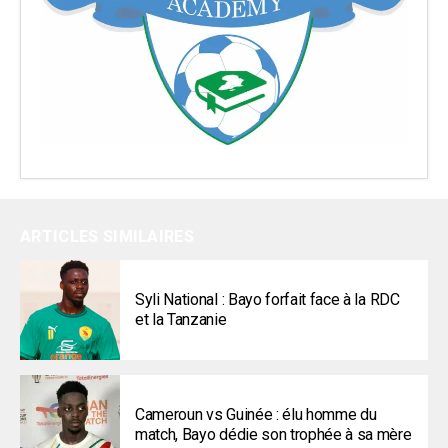
ARTICLES SIMILAIRES
Syli National : Bayo forfait face à la RDC
et la Tanzanie
Cameroun vs Guinée : élu homme du
match, Bayo dédie son trophée à sa mère