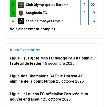
2
Club Olympique de Ratoma
9
22
3
Sangbrala FC
9
19
4
Espoir Yimbaya Féminin
9
16
Voir classement complet
DERNIÈRES INFOS
Ligue 1 (J10) : le Milo FC déloge l’AS Kaloum du
fauteuil de leader
16 décembre 2025
Ligue des Champions CAF : le Horoya AC
éliminé de la compétition
25 octobre 2025
Ligue 1 : Loubha FC officialise l’arrivée d’un
nouvel entraîneur
25 octobre 2025