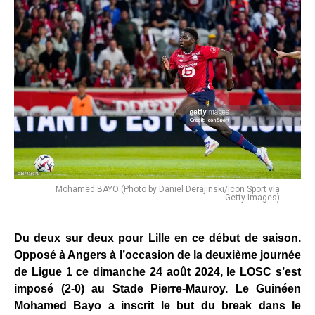
Mohamed BAYO (Photo by Daniel Derajinski/Icon Sport via
Getty Images)
Du deux sur deux pour Lille en ce début de saison.
Opposé à Angers à l’occasion de la deuxième journée
de Ligue 1 ce dimanche 24 août 2024, le LOSC s’est
imposé (2-0) au Stade Pierre-Mauroy. Le Guinéen
Mohamed Bayo a inscrit le but du break dans le