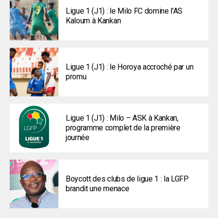
Ligue 1 (J1) : le Milo FC domine l’AS
Kaloum à Kankan
Ligue 1 (J1) : le Horoya accroché par un
promu
Ligue 1 (J1) : Milo – ASK à Kankan,
programme complet de la première
journée
Boycott des clubs de ligue 1 : la LGFP
brandit une menace