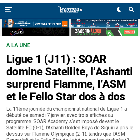
A LA UNE
Ligue 1 (J11) : SOAR
domine Satellite, l’Ashanti
surprend Flamme, l’ASM
et le Fello Star dos à dos
La 11ème journée du championnat national de Ligue 1 a
débuté ce samedi 7 janvier, avec trois affiches au
programme. SOAR Academy s’est imposé devant le
Satellite FC (0-1), l’Ashanti Golden Boys de Siguiri a pris le
dessus sur Flamme Olympique (2-1), tandis que l’ASM