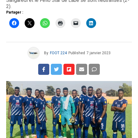
Sangarédi et le Fello Star de Labé se sont neutralisés (2-
2).
Partager :
By
FOOT 224
Published
7 janvier 2023