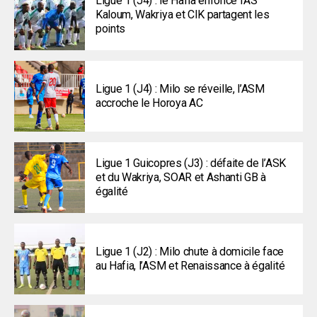
Ligue 1 (J4) : le Hafia enfonce l’AS
Kaloum, Wakriya et CIK partagent les
points
Ligue 1 (J4) : Milo se réveille, l’ASM
accroche le Horoya AC
Ligue 1 Guicopres (J3) : défaite de l’ASK
et du Wakriya, SOAR et Ashanti GB à
égalité
Ligue 1 (J2) : Milo chute à domicile face
au Hafia, l’ASM et Renaissance à égalité