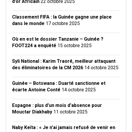
d’or Africain
22 octobre 2025
Classement FIFA : la Guinée gagne une place
dans le monde
17 octobre 2025
Où en est le dossier Tanzanie – Guinée ?
FOOT224 a enquêté
15 octobre 2025
Syli National : Karim Traoré, meilleur attaquant
des éliminatoires de la CM 2026
14 octobre 2025
Guinée – Botswana : Duarté sanctionne et
écarte Antoine Conté
14 octobre 2025
Espagne : plus d’un mois d’absence pour
Mouctar Diakhaby
11 octobre 2025
Naby Keïta : « Je n’ai jamais refusé de venir en