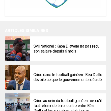
ARTICLES SIMILAIRES
Syli National : Kaba Diawara n’a pas reçu
son salaire depuis 6 mois
Crise dans le football guinéen : Béa Diallo
dévoile ce que le gouvernement a décidé
Crise au sein du football guinéen : ce qu’il
faut retenir de la rencontre entre Béa
Diallo et les membres statutaires