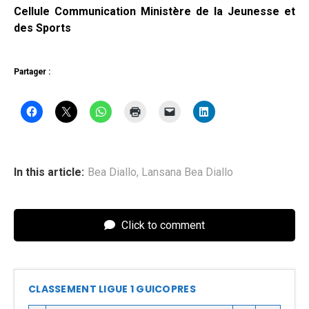
Cellule Communication Ministère de la Jeunesse et
des Sports
Partager :
In this article:
Bea Diallo
,
Lansana Bea Diallo
Click to comment
CLASSEMENT LIGUE 1 GUICOPRES