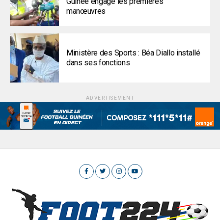
Guinée engage les premières
manœuvres
Ministère des Sports : Béa Diallo installé
dans ses fonctions
ADVERTISEMENT