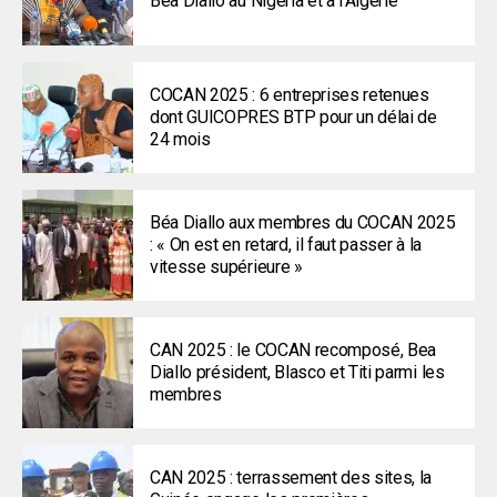
Béa Diallo au Nigeria et à l’Algérie
COCAN 2025 : 6 entreprises retenues
dont GUICOPRES BTP pour un délai de
24 mois
Béa Diallo aux membres du COCAN 2025
: « On est en retard, il faut passer à la
vitesse supérieure »
CAN 2025 : le COCAN recomposé, Bea
Diallo président, Blasco et Titi parmi les
membres
CAN 2025 : terrassement des sites, la