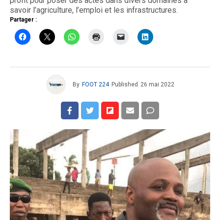
profit pour poser des actes dans divers domaines à
savoir l’agriculture, l’emploi et les infrastructures.
Partager :
By
FOOT 224
Published
26 mai 2022