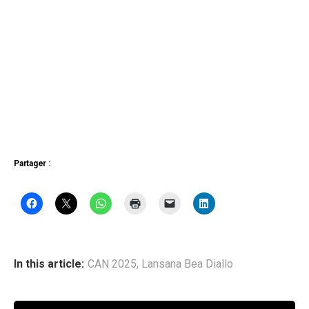
Partager :
In this article:
CAN 2025
,
Lansana Bea Diallo