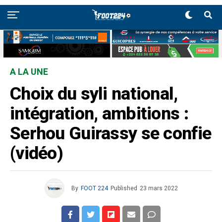
A LA UNE
Choix du syli national,
intégration, ambitions :
Serhou Guirassy se confie
(vidéo)
By
FOOT 224
Published
23 mars 2022