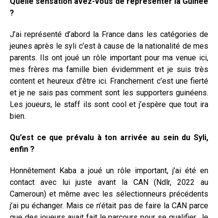
Quelle sensation avez-vous de représenter la Guinée
?
J’ai représenté d’abord la France dans les catégories de
jeunes après le syli c’est à cause de la nationalité de mes
parents. Ils ont joué un rôle important pour ma venue ici,
mes frères ma famille bien évidemment et je suis très
content et heureux d’être ici. Franchement c’est une fierté
et je ne sais pas comment sont les supporters guinéens.
Les joueurs, le staff ils sont cool et j’espère que tout ira
bien.
Qu’est ce que prévalu à ton arrivée au sein du Syli,
enfin ?
Honnêtement Kaba a joué un rôle important, j’ai été en
contact avec lui juste avant la CAN (Ndlr, 2022 au
Cameroun) et même avec les sélectionneurs précédents
j’ai pu échanger. Mais ce n’était pas de faire la CAN parce
que des joueurs avait fait le parcours pour se qualifier. Je