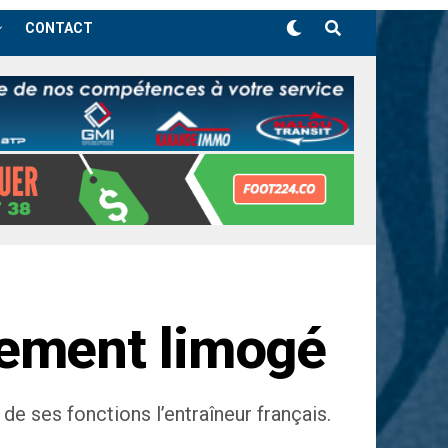
CONTACT
llement limogé
e ses fonctions l’entraîneur français.