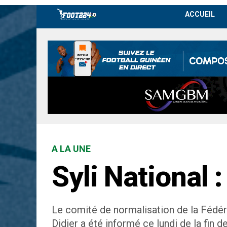
ACCUEIL
A LA UNE
Syli National 
Le comité de normalisation de la Fédéra
Didier a été informé ce lundi de la fin d