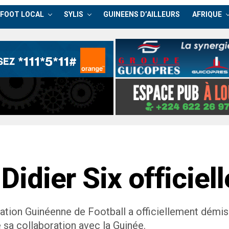
FOOT LOCAL
SYLIS
GUINEENS D’AILLEURS
AFRIQUE
: Didier Six officie
tion Guinéenne de Football a officiellement démis d
e sa collaboration avec la Guinée.