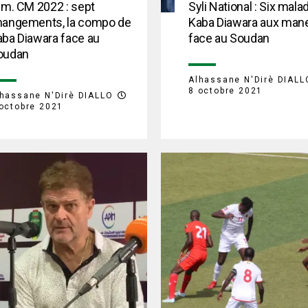
im. CM 2022 : sept
Syli National : Six mala
hangements, la compo de
Kaba Diawara aux man
aba Diawara face au
face au Soudan
oudan
Alhassane N'Dirè DIALL
8 octobre 2021
hassane N'Dirè DIALLO
octobre 2021