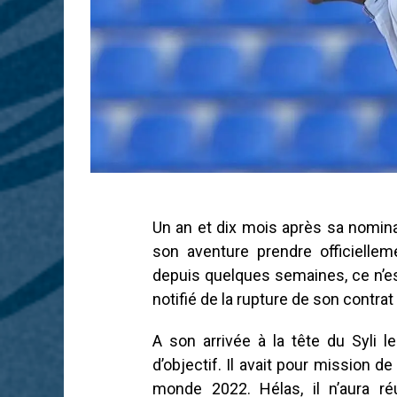
Un an et dix mois après sa nominat
son aventure prendre officiellem
depuis quelques semaines, ce n’est
notifié de la rupture de son contrat
A son arrivée à la tête du Syli l
d’objectif. Il avait pour mission d
monde 2022. Hélas, il n’aura réu