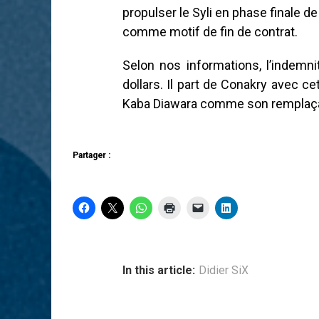
propulser le Syli en phase finale de
comme motif de fin de contrat.
Selon nos informations, l’indemn
dollars. Il part de Conakry avec 
Kaba Diawara comme son remplaçant
Partager :
In this article:
Didier SiX