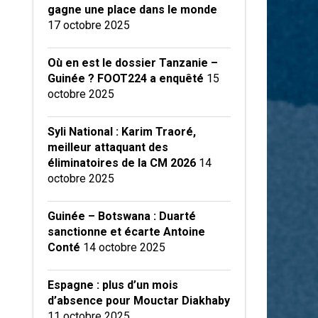
gagne une place dans le monde
17 octobre 2025
Où en est le dossier Tanzanie –
Guinée ? FOOT224 a enquêté
15
octobre 2025
Syli National : Karim Traoré,
meilleur attaquant des
éliminatoires de la CM 2026
14
octobre 2025
Guinée – Botswana : Duarté
sanctionne et écarte Antoine
Conté
14 octobre 2025
Espagne : plus d’un mois
d’absence pour Mouctar Diakhaby
11 octobre 2025