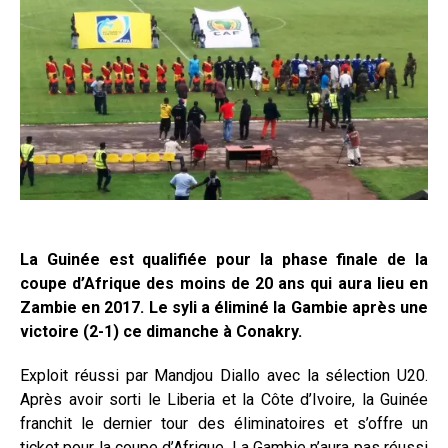
La Guinée est qualifiée pour la phase finale de la
coupe d’Afrique des moins de 20 ans qui aura lieu en
Zambie en 2017. Le syli a éliminé la Gambie après une
victoire (2-1) ce dimanche à Conakry.
Exploit réussi par Mandjou Diallo avec la sélection U20.
Après avoir sorti le Liberia et la Côte d’Ivoire, la Guinée
franchit le dernier tour des éliminatoires et s’offre un
ticket pour la coupe d’Afrique. La Gambie n’aura pas réussi