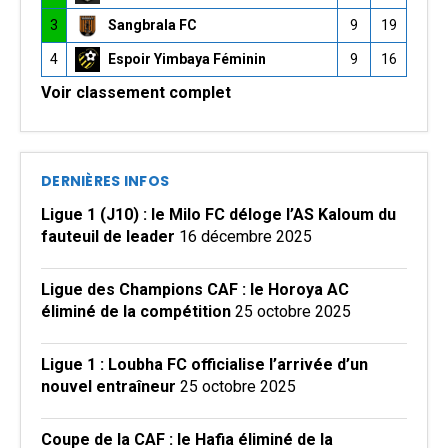
3
Sangbrala FC
9
19
4
Espoir Yimbaya Féminin
9
16
Voir classement complet
DERNIÈRES INFOS
Ligue 1 (J10) : le Milo FC déloge l’AS Kaloum du
fauteuil de leader
16 décembre 2025
Ligue des Champions CAF : le Horoya AC
éliminé de la compétition
25 octobre 2025
Ligue 1 : Loubha FC officialise l’arrivée d’un
nouvel entraîneur
25 octobre 2025
Coupe de la CAF : le Hafia éliminé de la