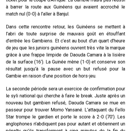
à barrer la route aux Guinéens qui avaient accroché le
match nul (0-0) à l’aller à Banjul.
Dans cette rencontre retour, les Guinéens se mettent à
l’abri de toute surprise de mauvais goût en étouffant
d’entrée les Gambiens. Et c’est au bout d’un quart d’heure
de jeu que les juniors guinéens ouvrent très vite la marque
grâce à une frappe limpide de Daouda Camara à la lisière
de la surface (16’). La Guinée mène (1-0) et conserve son
résultat jusqu’à la pause avec un but refusé pour la
Gambie en raison d’une position de hors-jeu.
La seconde période sera un exercice de confirmation pour
le syli national qui cherche à faire le break. Juste après un
nouveau but gambien refusé, Daouda Camara se mue en
passeur pour trouver Momo Yansané. L’attaquant du Fello
Star trompe le gardien et porte le score à 2-0 (70’). Les
anglophones n’abdiquent pas pour autant et obtiennent un
pénalty qu’ils transforment à cinq minutes de la fin du