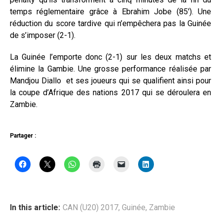
temps réglementaire grâce à Ebrahim Jobe (85′). Une
réduction du score tardive qui n’empêchera pas la Guinée
de s’imposer (2-1).
La Guinée l’emporte donc (2-1) sur les deux matchs et
élimine la Gambie. Une grosse performance réalisée par
Mandjou Diallo et ses joueurs qui se qualifient ainsi pour
la coupe d’Afrique des nations 2017 qui se déroulera en
Zambie.
Partager :
In this article:
CAN (U20) 2017
,
Guinée
,
Zambie