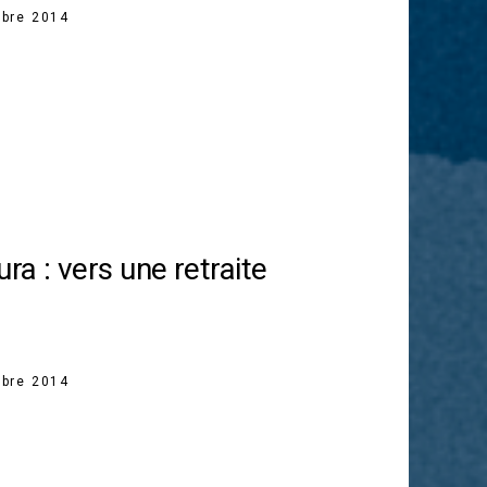
bre 2014
a : vers une retraite
bre 2014