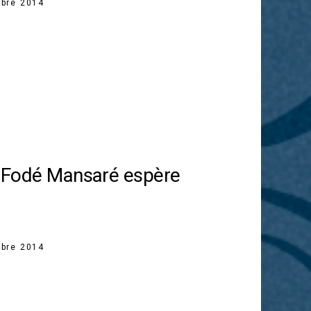
bre 2014
 : Fodé Mansaré espère
bre 2014