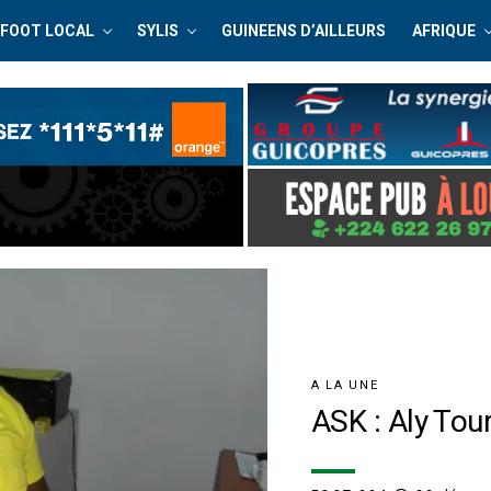
FOOT LOCAL
SYLIS
GUINEENS D’AILLEURS
AFRIQUE
A LA UNE
ASK : Aly Tour