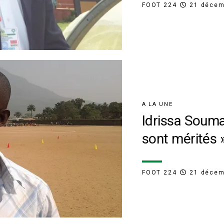
FOOT 224
21 décem
A LA UNE
Idrissa Souma
sont mérités 
FOOT 224
21 décem