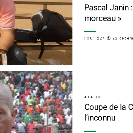
Pascal Janin :
morceau »
FOOT 224
22 décem
A LA UNE
Coupe de la C
l’inconnu