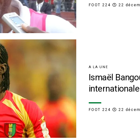
FOOT 224
22 décem
A LA UNE
Ismaël Bangour
internationale
FOOT 224
22 décem