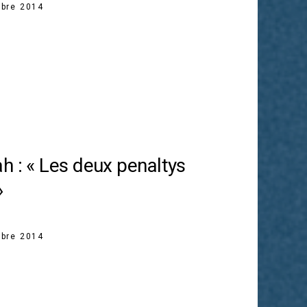
bre 2014
h : « Les deux penaltys
»
bre 2014