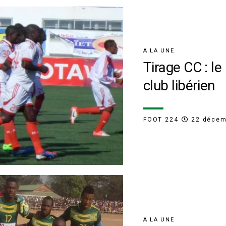
A LA UNE
Tirage CC : l
club libérien
FOOT 224
22 décem
A LA UNE