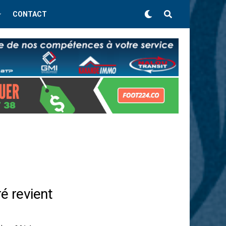
CONTACT
é revient