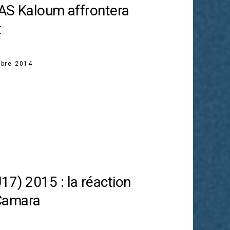
l’AS Kaloum affrontera
t
bre 2014
17) 2015 : la réaction
Camara