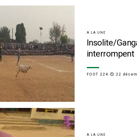
A LA UNE
Insolite/Gan
interrompent 
FOOT 224
22 décem
A LA UNE