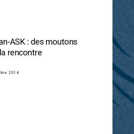
gan-ASK : des moutons
la rencontre
bre 2014