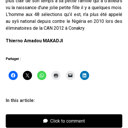
plus clair de son temps à sa petite famille qui a d’ailleurs
vu la naissance d’une jolie petite fille il y a quelques mois.
L’homme aux 48 sélections qu’il est, n’a plus été appelé
au syli national depuis contre le Nigéria en 2010 lors des
éliminatoires de la CAN 2012 à Conakry.
Thierno Amadou MAKADJI
Partager :
In this article:
Click to comment