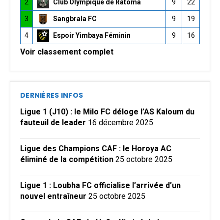
2
Club Olympique de Ratoma
9
22
3
Sangbrala FC
9
19
4
Espoir Yimbaya Féminin
9
16
Voir classement complet
DERNIÈRES INFOS
Ligue 1 (J10) : le Milo FC déloge l’AS Kaloum du
fauteuil de leader
16 décembre 2025
Ligue des Champions CAF : le Horoya AC
éliminé de la compétition
25 octobre 2025
Ligue 1 : Loubha FC officialise l’arrivée d’un
nouvel entraîneur
25 octobre 2025