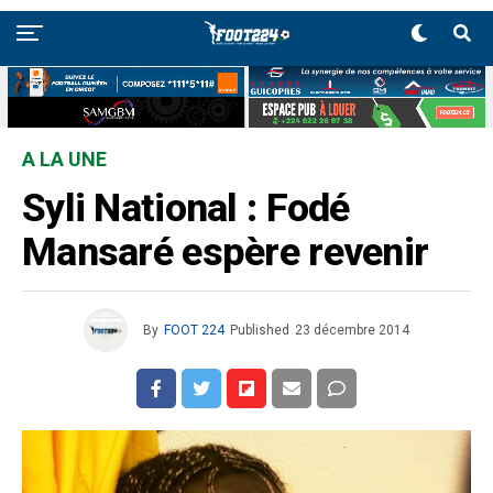
A LA UNE
Syli National : Fodé
Mansaré espère revenir
By
FOOT 224
Published
23 décembre 2014