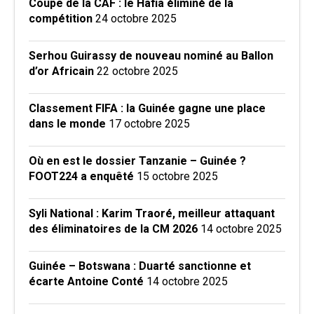
Coupe de la CAF : le Hafia éliminé de la
compétition
24 octobre 2025
Serhou Guirassy de nouveau nominé au Ballon
d’or Africain
22 octobre 2025
Classement FIFA : la Guinée gagne une place
dans le monde
17 octobre 2025
Où en est le dossier Tanzanie – Guinée ?
FOOT224 a enquêté
15 octobre 2025
Syli National : Karim Traoré, meilleur attaquant
des éliminatoires de la CM 2026
14 octobre 2025
Guinée – Botswana : Duarté sanctionne et
écarte Antoine Conté
14 octobre 2025