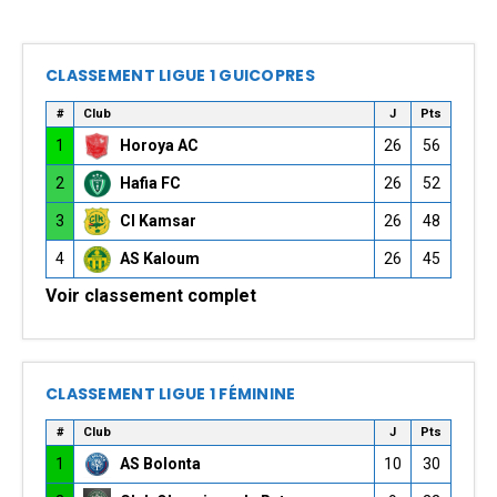
CLASSEMENT LIGUE 1 GUICOPRES
#
Club
J
Pts
1
Horoya AC
26
56
2
Hafia FC
26
52
3
CI Kamsar
26
48
4
AS Kaloum
26
45
Voir classement complet
CLASSEMENT LIGUE 1 FÉMININE
#
Club
J
Pts
1
AS Bolonta
10
30