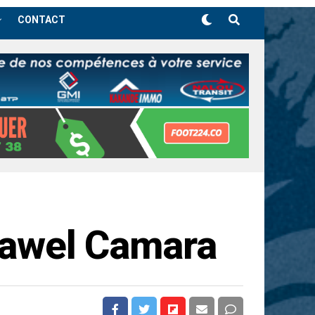
CONTACT
 Tawel Camara