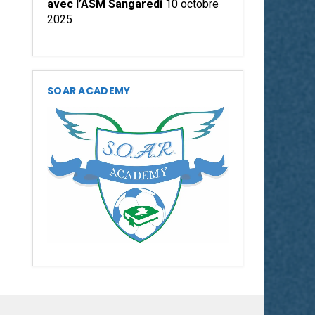
avec l’ASM Sangaredi
10 octobre
2025
SOAR ACADEMY