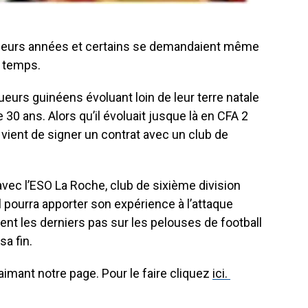
usieurs années et certains se demandaient même
e temps.
urs guinéens évoluant loin de leur terre natale
 30 ans. Alors qu’il évoluait jusque là en CFA 2
ient de signer un contrat avec un club de
vec l’ESO La Roche, club de sixième division
 pourra apporter son expérience à l’attaque
t les derniers pas sur les pelouses de football
sa fin.
imant notre page. Pour le faire cliquez
ici.