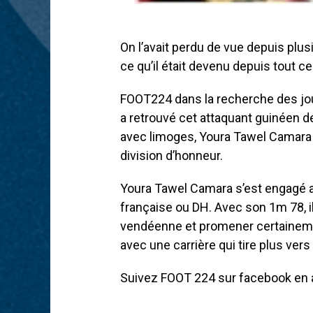
On l’avait perdu de vue depuis pl
ce qu’il était devenu depuis tout c
FOOT224 dans la recherche des joue
a retrouvé cet attaquant guinéen de
avec limoges, Youra Tawel Camara v
division d’honneur.
Youra Tawel Camara s’est engagé a
française ou DH. Avec son 1m 78, il
vendéenne et promener certainemen
avec une carrière qui tire plus vers 
Suivez FOOT 224 sur facebook en a