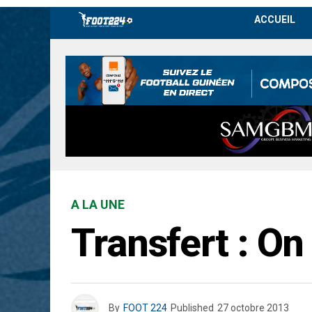
ACCUEIL
A LA UNE
Transfert : O
By
FOOT 224
Published
27 octobre 2013