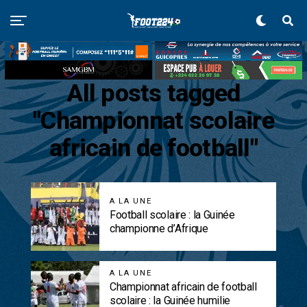
All posts tagged
"Championnat scolaire
africain de football"
A LA UNE
Football scolaire : la Guinée
championne d’Afrique
A LA UNE
Championnat africain de football
scolaire : la Guinée humilie