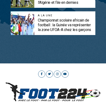
l’Algérie et file en demies
A LA UNE
Championnat scolaire africain de
football : la Guinée va représenter
la zone UFOA-A chez les garçons