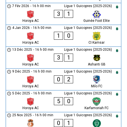
7 Fév 2026
-
16 h 00 min
Ligue 1 Guicopres (2025-2026)
3
1
Horoya AC
Guinée Foot Elite
4 Jan 2026
-
16 h 00 min
Ligue 1 Guicopres (2025-2026)
1
0
Horoya AC
CI Kamsar
13 Déc 2025
-
16 h 00 min
Ligue 1 Guicopres (2025-2026)
3
1
Horoya AC
Ashanti GB
9 Déc 2025
-
16 h 00 min
Ligue 1 Guicopres (2025-2026)
0
2
Horoya AC
Milo FC
5 Déc 2025
-
16 h 00 min
Ligue 1 Guicopres (2025-2026)
5
0
Horoya AC
Karfamoriah FC
25 Nov 2025
-
16 h 00 min
Ligue 1 Guicopres (2025-2026)
0
1