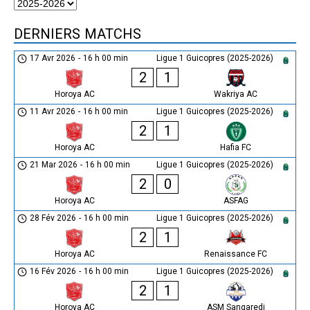
DERNIERS MATCHS
17 Avr 2026
-
16 h 00 min
Ligue 1 Guicopres (2025-2026)
2
1
Horoya AC
Wakriya AC
11 Avr 2026
-
16 h 00 min
Ligue 1 Guicopres (2025-2026)
2
1
Horoya AC
Hafia FC
21 Mar 2026
-
16 h 00 min
Ligue 1 Guicopres (2025-2026)
2
0
Horoya AC
ASFAG
28 Fév 2026
-
16 h 00 min
Ligue 1 Guicopres (2025-2026)
2
1
Horoya AC
Renaissance FC
16 Fév 2026
-
16 h 00 min
Ligue 1 Guicopres (2025-2026)
2
1
Horoya AC
ASM Sangaredi