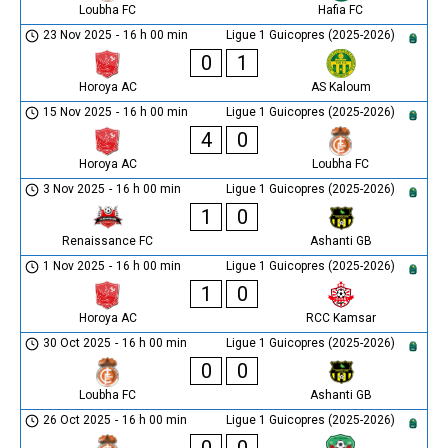
Loubha FC
Hafia FC
23 Nov 2025
-
16 h 00 min
Ligue 1 Guicopres (2025-2026)
0
1
Horoya AC
AS Kaloum
15 Nov 2025
-
16 h 00 min
Ligue 1 Guicopres (2025-2026)
4
0
Horoya AC
Loubha FC
3 Nov 2025
-
16 h 00 min
Ligue 1 Guicopres (2025-2026)
1
0
Renaissance FC
Ashanti GB
1 Nov 2025
-
16 h 00 min
Ligue 1 Guicopres (2025-2026)
1
0
Horoya AC
RCC Kamsar
30 Oct 2025
-
16 h 00 min
Ligue 1 Guicopres (2025-2026)
0
0
Loubha FC
Ashanti GB
26 Oct 2025
-
16 h 00 min
Ligue 1 Guicopres (2025-2026)
0
0