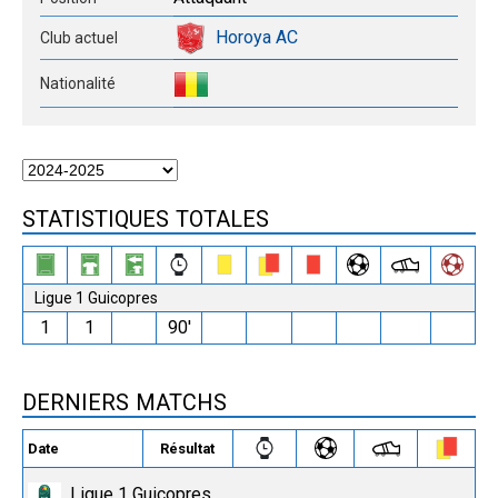
Horoya AC
Club actuel
Nationalité
STATISTIQUES TOTALES
Ligue 1 Guicopres
1
1
90′
DERNIERS MATCHS
Date
Résultat
Ligue 1 Guicopres