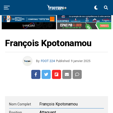
François Kpotonamou
By
FOOT 224
Published
9 janvier 2025
François Kpotonamou
Nom Complet
Attaquant
Position