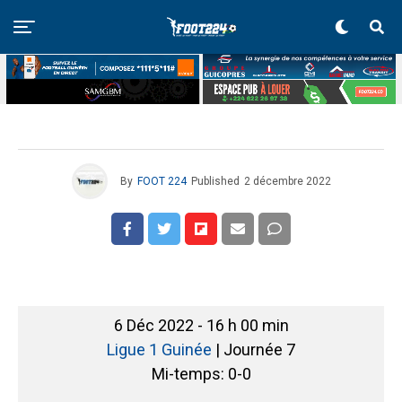
By
FOOT 224
Published
2 décembre 2022
6 Déc 2022
-
16 h 00 min
Ligue 1 Guinée
| Journée 7
Mi-temps: 0-0