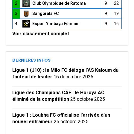
2
Club Olympique de Ratoma
9
22
3
Sangbrala FC
9
19
4
Espoir Yimbaya Féminin
9
16
Voir classement complet
DERNIÈRES INFOS
Ligue 1 (J10) : le Milo FC déloge l’AS Kaloum du
fauteuil de leader
16 décembre 2025
Ligue des Champions CAF : le Horoya AC
éliminé de la compétition
25 octobre 2025
Ligue 1 : Loubha FC officialise l’arrivée d’un
nouvel entraîneur
25 octobre 2025