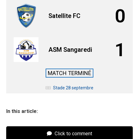
0
Satellite FC
1
ASM Sangaredi
MATCH TERMINÉ
Stade 28 septembre
In this article:
Click to comment