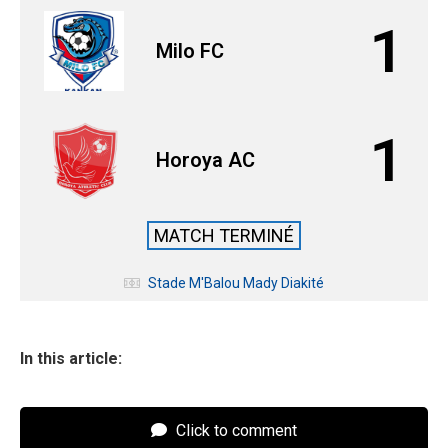
1
Milo FC
1
Horoya AC
MATCH TERMINÉ
Stade M'Balou Mady Diakité
In this article:
Click to comment