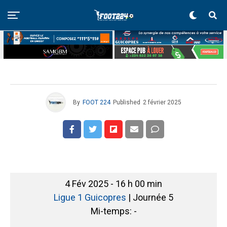
By
FOOT 224
Published
2 février 2025
4 Fév 2025
-
16 h 00 min
Ligue 1 Guicopres
| Journée 5
Mi-temps: -