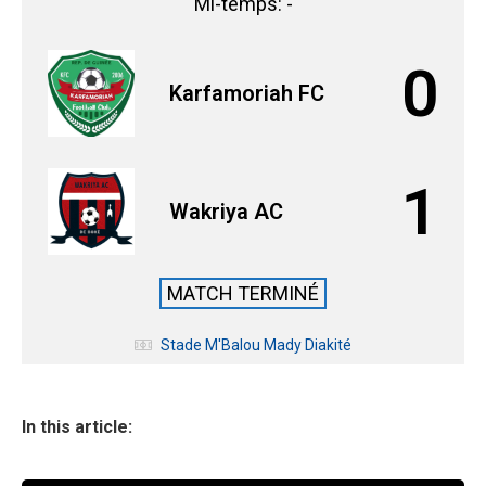
Mi-temps: -
0
Karfamoriah FC
1
Wakriya AC
MATCH TERMINÉ
Stade M'Balou Mady Diakité
In this article: