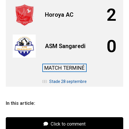
2
Horoya AC
0
ASM Sangaredi
MATCH TERMINÉ
Stade 28 septembre
In this article:
Click to comment