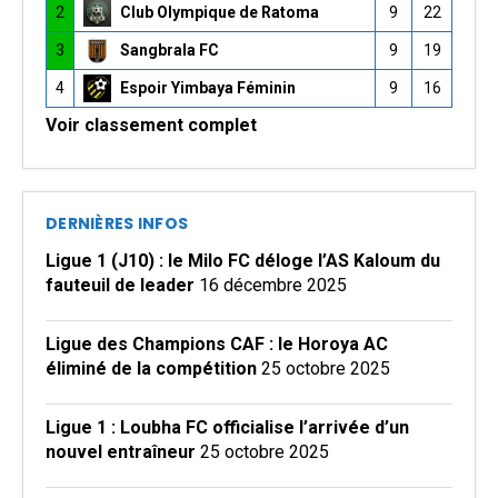
2
Club Olympique de Ratoma
9
22
3
Sangbrala FC
9
19
4
Espoir Yimbaya Féminin
9
16
Voir classement complet
DERNIÈRES INFOS
Ligue 1 (J10) : le Milo FC déloge l’AS Kaloum du
fauteuil de leader
16 décembre 2025
Ligue des Champions CAF : le Horoya AC
éliminé de la compétition
25 octobre 2025
Ligue 1 : Loubha FC officialise l’arrivée d’un
nouvel entraîneur
25 octobre 2025