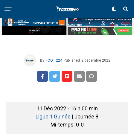
By
FOOT 224
Published
2 décembre 2022
11 Déc 2022
-
16 h 00 min
Ligue 1 Guinée
| Journée 8
Mi-temps: 0-0