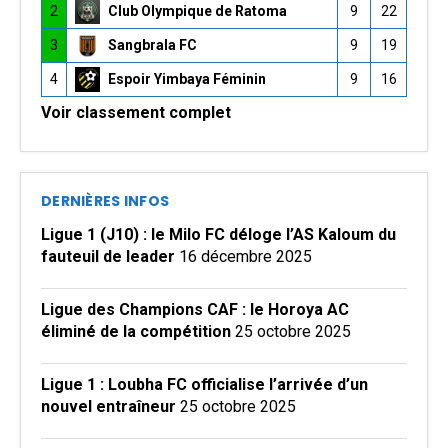
2
Club Olympique de Ratoma
9
22
3
Sangbrala FC
9
19
4
Espoir Yimbaya Féminin
9
16
Voir classement complet
DERNIÈRES INFOS
Ligue 1 (J10) : le Milo FC déloge l’AS Kaloum du
fauteuil de leader
16 décembre 2025
Ligue des Champions CAF : le Horoya AC
éliminé de la compétition
25 octobre 2025
Ligue 1 : Loubha FC officialise l’arrivée d’un
nouvel entraîneur
25 octobre 2025