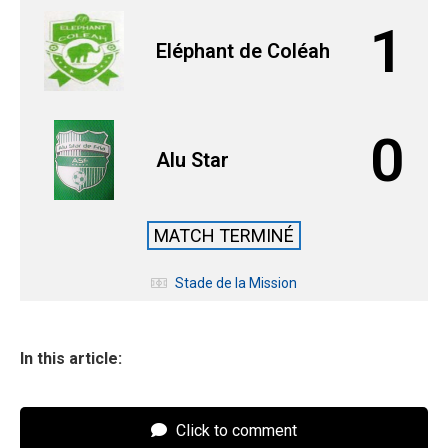
1
Eléphant de Coléah
0
Alu Star
MATCH TERMINÉ
Stade de la Mission
In this article:
Click to comment