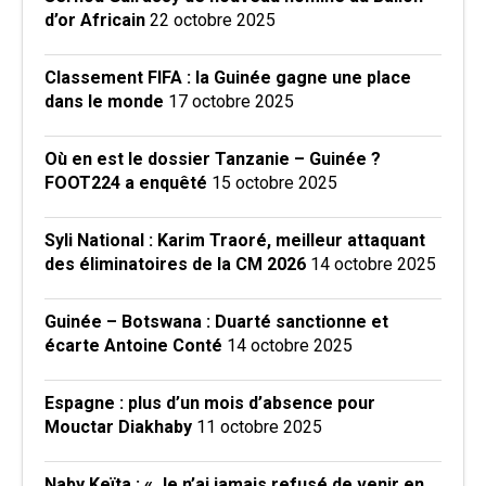
d’or Africain
22 octobre 2025
Classement FIFA : la Guinée gagne une place
dans le monde
17 octobre 2025
Où en est le dossier Tanzanie – Guinée ?
FOOT224 a enquêté
15 octobre 2025
Syli National : Karim Traoré, meilleur attaquant
des éliminatoires de la CM 2026
14 octobre 2025
Guinée – Botswana : Duarté sanctionne et
écarte Antoine Conté
14 octobre 2025
Espagne : plus d’un mois d’absence pour
Mouctar Diakhaby
11 octobre 2025
Naby Keïta : « Je n’ai jamais refusé de venir en