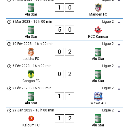
1
0
Alu Star
Manden FC
3 Mar 2023
-
16 h 00 min
Ligue 2
5
0
Alu Star
RCC Kamsar
10 Fév 2023
-
16 h 00 min
Ligue 2
0
2
Loubha FC
Alu Star
6 Fév 2023
-
16 h 00 min
Ligue 2
0
2
Gangan FC
Alu Star
2 Fév 2023
-
16 h 00 min
Ligue 2
1
1
Alu Star
Wawa AC
29 Jan 2023
-
16 h 00 min
Ligue 2
1
2
Kaloum FC
Alu Star