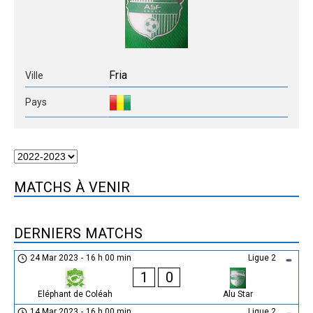
Fria
Ville
Pays
MATCHS À VENIR
DERNIERS MATCHS
24 Mar 2023
-
16 h 00 min
Ligue 2
1
0
Eléphant de Coléah
Alu Star
14 Mar 2023
-
16 h 00 min
Ligue 2