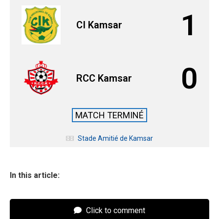
1
CI Kamsar
0
RCC Kamsar
MATCH TERMINÉ
Stade Amitié de Kamsar
In this article:
Click to comment