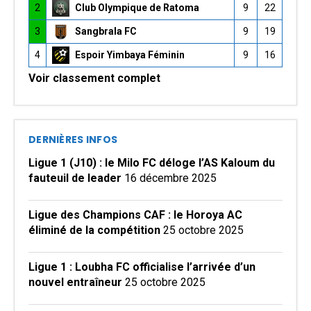
2
Club Olympique de Ratoma
9
22
3
Sangbrala FC
9
19
4
Espoir Yimbaya Féminin
9
16
Voir classement complet
DERNIÈRES INFOS
Ligue 1 (J10) : le Milo FC déloge l’AS Kaloum du
fauteuil de leader
16 décembre 2025
Ligue des Champions CAF : le Horoya AC
éliminé de la compétition
25 octobre 2025
Ligue 1 : Loubha FC officialise l’arrivée d’un
nouvel entraîneur
25 octobre 2025