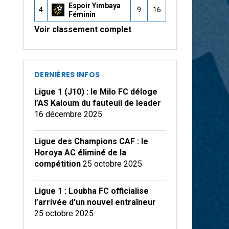
Espoir Yimbaya
4
9
16
Féminin
Voir classement complet
DERNIÈRES INFOS
Ligue 1 (J10) : le Milo FC déloge
l’AS Kaloum du fauteuil de leader
16 décembre 2025
Ligue des Champions CAF : le
Horoya AC éliminé de la
compétition
25 octobre 2025
Ligue 1 : Loubha FC officialise
l’arrivée d’un nouvel entraîneur
25 octobre 2025