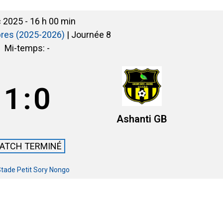
c 2025
-
16 h 00 min
pres (2025-2026)
| Journée 8
Mi-temps: -
1
:
0
Ashanti GB
ATCH TERMINÉ
tade Petit Sory Nongo