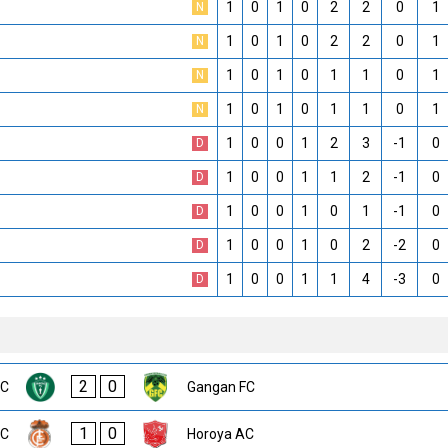
1
0
1
0
2
2
0
1
N
1
0
1
0
2
2
0
1
N
1
0
1
0
1
1
0
1
N
1
0
1
0
1
1
0
1
N
1
0
0
1
2
3
-1
0
D
1
0
0
1
1
2
-1
0
D
1
0
0
1
0
1
-1
0
D
1
0
0
1
0
2
-2
0
D
1
0
0
1
1
4
-3
0
D
2
0
FC
Gangan FC
1
0
FC
Horoya AC