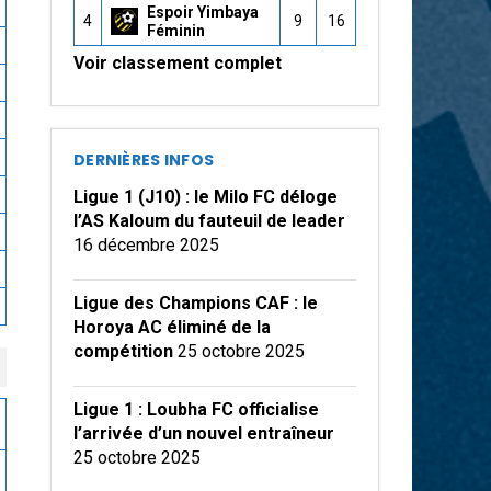
Espoir Yimbaya
4
9
16
Féminin
Voir classement complet
DERNIÈRES INFOS
Ligue 1 (J10) : le Milo FC déloge
l’AS Kaloum du fauteuil de leader
16 décembre 2025
Ligue des Champions CAF : le
Horoya AC éliminé de la
compétition
25 octobre 2025
Ligue 1 : Loubha FC officialise
l’arrivée d’un nouvel entraîneur
25 octobre 2025