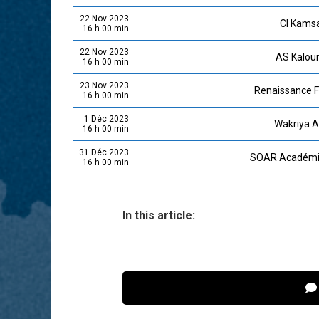
22 Nov 2023
CI Kams
16 h 00 min
22 Nov 2023
AS Kalo
16 h 00 min
23 Nov 2023
Renaissance 
16 h 00 min
1 Déc 2023
Wakriya 
16 h 00 min
31 Déc 2023
SOAR Académ
16 h 00 min
In this article: