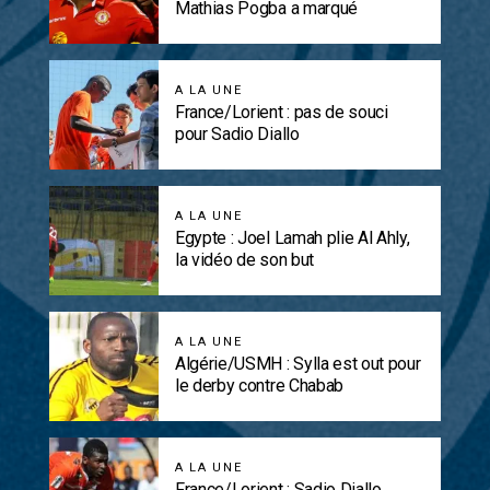
Mathias Pogba a marqué
A LA UNE
France/Lorient : pas de souci
pour Sadio Diallo
A LA UNE
Egypte : Joel Lamah plie Al Ahly,
la vidéo de son but
A LA UNE
Algérie/USMH : Sylla est out pour
le derby contre Chabab
A LA UNE
France/Lorient : Sadio Diallo