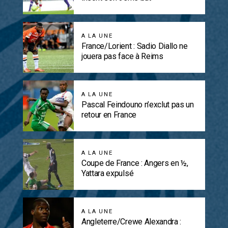
A LA UNE
France/Lorient : Sadio Diallo ne
jouera pas face à Reims
A LA UNE
Pascal Feindouno n’exclut pas un
retour en France
A LA UNE
Coupe de France : Angers en ½,
Yattara expulsé
A LA UNE
Angleterre/Crewe Alexandra :