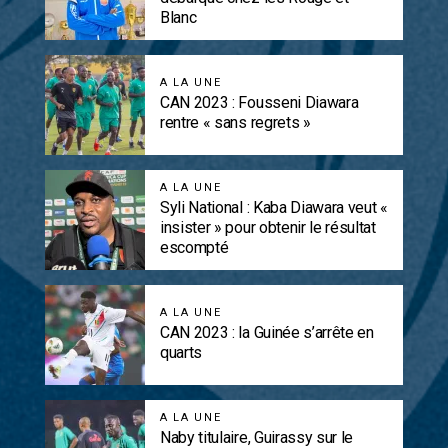
Blanc
A LA UNE
CAN 2023 : Fousseni Diawara
rentre « sans regrets »
A LA UNE
Syli National : Kaba Diawara veut «
insister » pour obtenir le résultat
escompté
A LA UNE
CAN 2023 : la Guinée s’arrête en
quarts
A LA UNE
Naby titulaire, Guirassy sur le