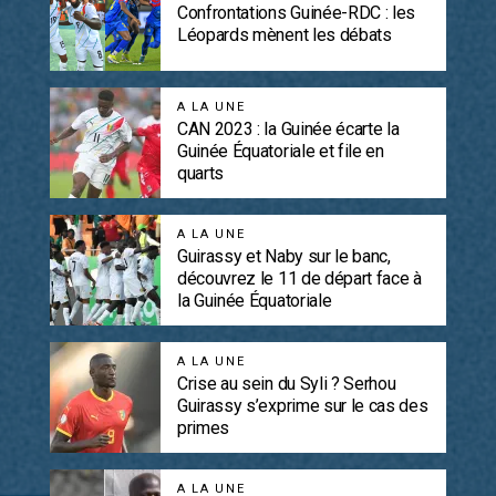
Confrontations Guinée-RDC : les
Léopards mènent les débats
A LA UNE
CAN 2023 : la Guinée écarte la
Guinée Équatoriale et file en
quarts
A LA UNE
Guirassy et Naby sur le banc,
découvrez le 11 de départ face à
la Guinée Équatoriale
A LA UNE
Crise au sein du Syli ? Serhou
Guirassy s’exprime sur le cas des
primes
A LA UNE