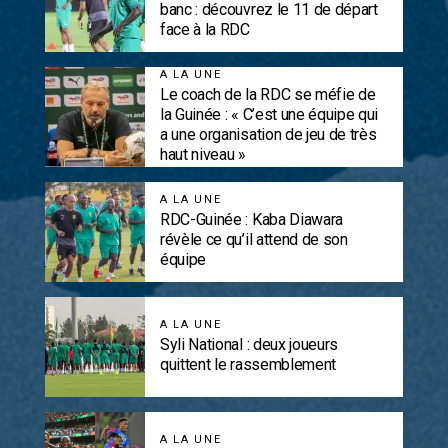
banc : découvrez le 11 de départ
face à la RDC
A LA UNE
Le coach de la RDC se méfie de
la Guinée : « C’est une équipe qui
a une organisation de jeu de très
haut niveau »
A LA UNE
RDC-Guinée : Kaba Diawara
révèle ce qu’il attend de son
équipe
A LA UNE
Syli National : deux joueurs
quittent le rassemblement
A LA UNE