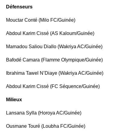
Défenseurs
Mouctar Conté (Milo FC/Guinée)
Abdoul Karim Cissé (AS Kaloum/Guinée)
Mamadou Saliou Diallo (Wakriya AC/Guinée)
Bafodé Camara (Flamme Olympique/Guinée)
Ibrahima Tawel N’Diaye (Wakriya AC/Guinée)
Abdoul Karim Cissé (FC Séquence/Guinée)
Milieux
Lansana Sylla (Horoya AC/Guinée)
Ousmane Touré (Loubha FC/Guinée)