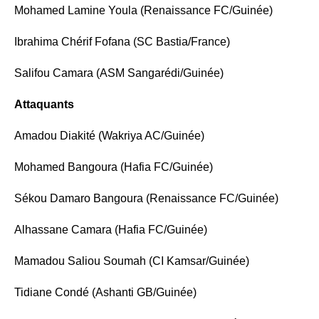
Mohamed Lamine Youla (Renaissance FC/Guinée)
Ibrahima Chérif Fofana (SC Bastia/France)
Salifou Camara (ASM Sangarédi/Guinée)
Attaquants
Amadou Diakité (Wakriya AC/Guinée)
Mohamed Bangoura (Hafia FC/Guinée)
Sékou Damaro Bangoura (Renaissance FC/Guinée)
Alhassane Camara (Hafia FC/Guinée)
Mamadou Saliou Soumah (CI Kamsar/Guinée)
Tidiane Condé (Ashanti GB/Guinée)