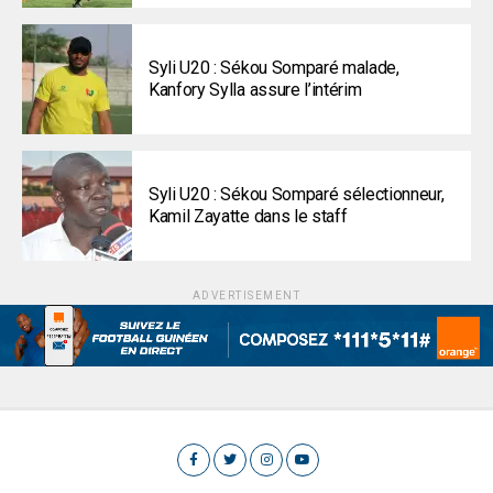
Syli U20 : Sékou Somparé malade,
Kanfory Sylla assure l’intérim
Syli U20 : Sékou Somparé sélectionneur,
Kamil Zayatte dans le staff
ADVERTISEMENT