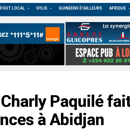
FOOT LOCAL
SYLIS
GUINEENS D’AILLEURS
AFRIQUE
 Charly Paquilé fai
nces à Abidjan