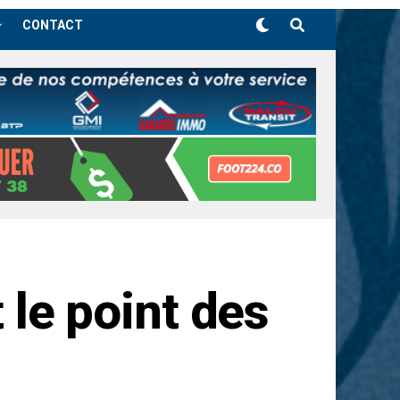
CONTACT
t le point des