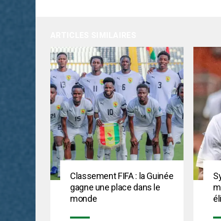
ARTICLES SIMILAIRES
Classement FIFA : la Guinée
Sy
gagne une place dans le
me
monde
él