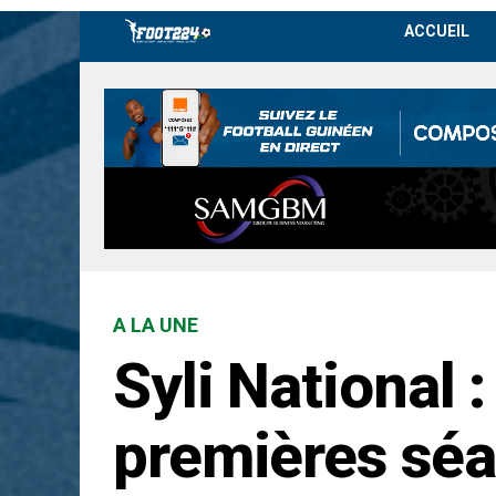
ACCUEIL
A LA UNE
Syli National :
premières séa