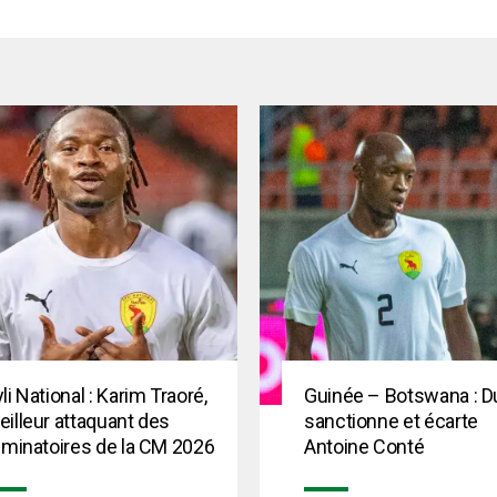
li National : Karim Traoré,
Guinée – Botswana : D
illeur attaquant des
sanctionne et écarte
iminatoires de la CM 2026
Antoine Conté