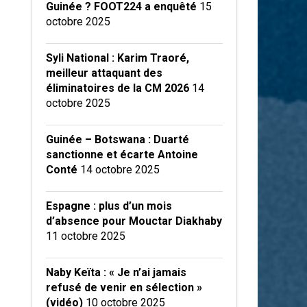
Guinée ? FOOT224 a enquêté
15
octobre 2025
Syli National : Karim Traoré,
meilleur attaquant des
éliminatoires de la CM 2026
14
octobre 2025
Guinée – Botswana : Duarté
sanctionne et écarte Antoine
Conté
14 octobre 2025
Espagne : plus d’un mois
d’absence pour Mouctar Diakhaby
11 octobre 2025
Naby Keïta : « Je n’ai jamais
refusé de venir en sélection »
(vidéo)
10 octobre 2025