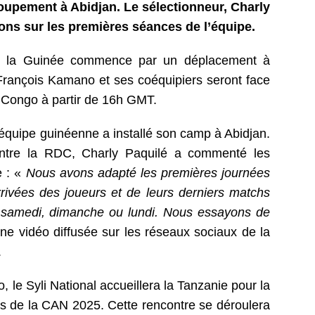
groupement à Abidjan. Le sélectionneur, Charly
ons sur les premières séances de l’équipe.
de la Guinée commence par un déplacement à
rançois Kamano et ses coéquipiers seront face
Congo à partir de 16h GMT.
’équipe guinéenne a installé son camp à Abidjan.
ntre la RDC, Charly Paquilé a commenté les
e : «
Nous avons adapté les premières journées
rivées des joueurs et de leurs derniers matchs
é samedi, dimanche ou lundi. Nous essayons de
une vidéo diffusée sur les réseaux sociaux de la
.
 le Syli National accueillera la Tanzanie pour la
s de la CAN 2025. Cette rencontre se déroulera