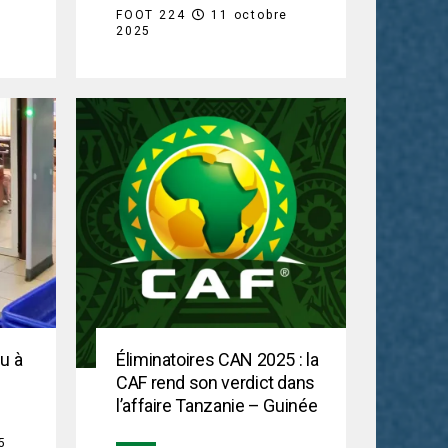
FOOT 224
11 octobre
2025
u à
Éliminatoires CAN 2025 : la
CAF rend son verdict dans
l’affaire Tanzanie – Guinée
5