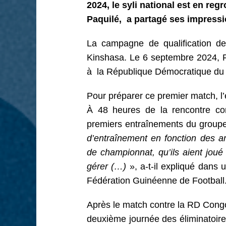
2024, le syli national est en re
Paquilé, a partagé ses impressi
La campagne de qualification 
Kinshasa. Le 6 septembre 2024, F
à la République Démocratique du 
Pour préparer ce premier match, l
À 48 heures de la rencontre co
premiers entraînements du group
d’entraînement en fonction des ar
de championnat, qu’ils aient jou
gérer (…)
», a-t-il expliqué dans 
Fédération Guinéenne de Football
Après le match contre la RD Congo,
deuxième journée des éliminatoire