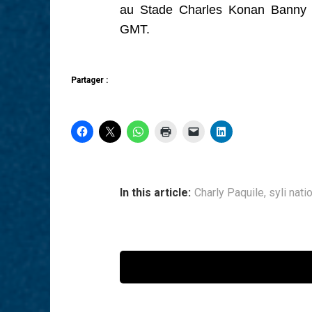
au Stade Charles Konan Banny 
GMT.
Partager :
In this article:
Charly Paquile
,
syli nati