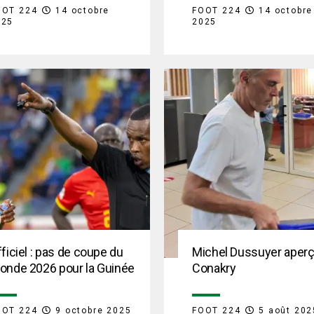
OOT 224
14 octobre
FOOT 224
14 octobre
025
2025
ficiel : pas de coupe du
Michel Dussuyer aperç
onde 2026 pour la Guinée
Conakry
OOT 224
9 octobre 2025
FOOT 224
5 août 202