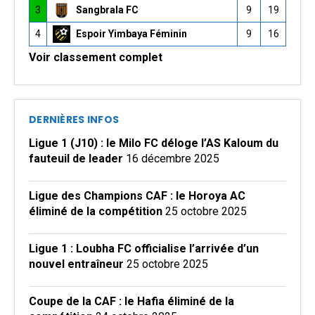
3
Sangbrala FC
9
19
4
Espoir Yimbaya Féminin
9
16
Voir classement complet
DERNIÈRES INFOS
Ligue 1 (J10) : le Milo FC déloge l’AS Kaloum du
fauteuil de leader
16 décembre 2025
Ligue des Champions CAF : le Horoya AC
éliminé de la compétition
25 octobre 2025
Ligue 1 : Loubha FC officialise l’arrivée d’un
nouvel entraîneur
25 octobre 2025
Coupe de la CAF : le Hafia éliminé de la