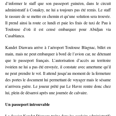
d’informer le staff que son passeport guinéen, dans le circuit
administratif à Conakry, ne lui a toujours pas été remis. Le staff
le rassure de se mettre en chemin et qu’une solution sera trouvée.
Il prend ainsi la route ce lundi et paie les frais de taxi de Pau à
Toulouse d’où il est censé embarquer pour Abidjan via
Casablanca.
Kandet Diawara arrive à l’aéroport Toulouse Blagnac, billet en
main, mais ne peut embarquer à bord de l’avion car, ne détenant
que le passeport français. L’autorisation d’accès au territoire
ivoirien ne lui a pas été envoyée, il constate avec amertume qu’il
ne peut prendre le vol. Il attend jusqu’au moment de la fermeture
des portes le document lui permettant de voyager mais le sésame
n’arrivera guère. Le joueur prêté par Le Havre rentre donc chez
lui, plein de désarroi après une journée de calvaire.
Un passeport introuvable
Le dossier Kandet Diawara traîne dans les couloirs administratifs