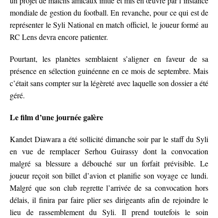
un projet de matchs amicaux initié et mis en œuvre par l’instance
mondiale de gestion du football. En revanche, pour ce qui est de
représenter le Syli National en match officiel, le joueur formé au
RC Lens devra encore patienter.
Pourtant, les planètes semblaient s’aligner en faveur de sa
présence en sélection guinéenne en ce mois de septembre. Mais
c’était sans compter sur la légèreté avec laquelle son dossier a été
géré.
Le film d’une journée galère
Kandet Diawara a été sollicité dimanche soir par le staff du Syli
en vue de remplacer Serhou Guirassy dont la convocation
malgré sa blessure a débouché sur un forfait prévisible. Le
joueur reçoit son billet d’avion et planifie son voyage ce lundi.
Malgré que son club regrette l’arrivée de sa convocation hors
délais, il finira par faire plier ses dirigeants afin de rejoindre le
lieu de rassemblement du Syli. Il prend toutefois le soin