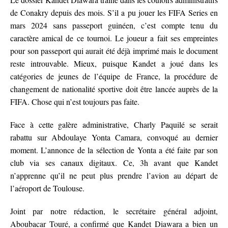
de Conakry depuis des mois. S’il a pu jouer les FIFA Series en
mars 2024 sans passeport guinéen, c’est compte tenu du
caractère amical de ce tournoi. Le joueur a fait ses empreintes
pour son passeport qui aurait été déjà imprimé mais le document
reste introuvable. Mieux, puisque Kandet a joué dans les
catégories de jeunes de l’équipe de France, la procédure de
changement de nationalité sportive doit être lancée auprès de la
FIFA. Chose qui n’est toujours pas faite.
Face à cette galère administrative, Charly Paquilé se serait
rabattu sur Abdoulaye Yonta Camara, convoqué au dernier
moment. L’annonce de la sélection de Yonta a été faite par son
club via ses canaux digitaux. Ce, 3h avant que Kandet
n’apprenne qu’il ne peut plus prendre l’avion au départ de
l’aéroport de Toulouse.
Joint par notre rédaction, le secrétaire général adjoint,
Aboubacar Touré, a confirmé que Kandet Diawara a bien un