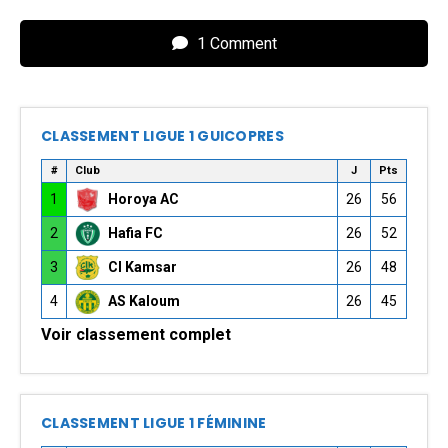
1 Comment
CLASSEMENT LIGUE 1 GUICOPRES
#
Club
J
Pts
1
Horoya AC
26
56
2
Hafia FC
26
52
3
CI Kamsar
26
48
4
AS Kaloum
26
45
Voir classement complet
CLASSEMENT LIGUE 1 FÉMININE