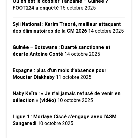
Où en est le dossier Tanzanie – Guinée ?
FOOT224 a enquêté
15 octobre 2025
Syli National : Karim Traoré, meilleur attaquant
des éliminatoires de la CM 2026
14 octobre 2025
Guinée – Botswana : Duarté sanctionne et
écarte Antoine Conté
14 octobre 2025
Espagne : plus d’un mois d’absence pour
Mouctar Diakhaby
11 octobre 2025
Naby Keïta : « Je n’ai jamais refusé de venir en
sélection » (vidéo)
10 octobre 2025
Ligue 1 : Morlaye Cissé s’engage avec l’ASM
Sangaredi
10 octobre 2025