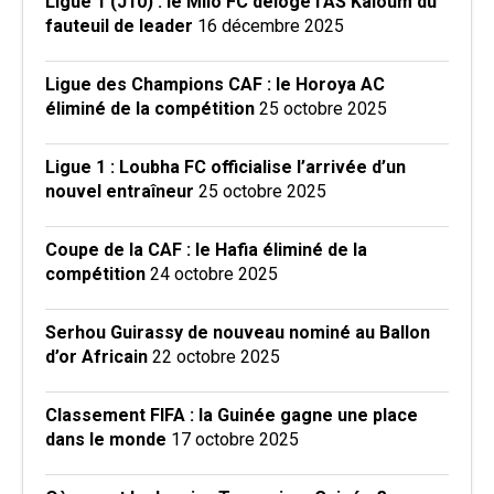
Ligue 1 (J10) : le Milo FC déloge l’AS Kaloum du
fauteuil de leader
16 décembre 2025
Ligue des Champions CAF : le Horoya AC
éliminé de la compétition
25 octobre 2025
Ligue 1 : Loubha FC officialise l’arrivée d’un
nouvel entraîneur
25 octobre 2025
Coupe de la CAF : le Hafia éliminé de la
compétition
24 octobre 2025
Serhou Guirassy de nouveau nominé au Ballon
d’or Africain
22 octobre 2025
Classement FIFA : la Guinée gagne une place
dans le monde
17 octobre 2025