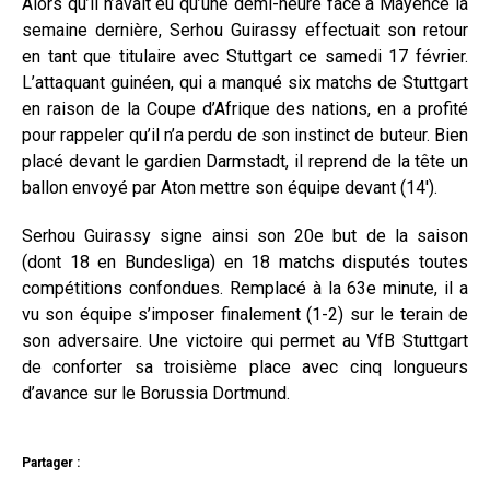
Alors qu’il n’avait eu qu’une demi-heure face à Mayence la
semaine dernière, Serhou Guirassy effectuait son retour
en tant que titulaire avec Stuttgart ce samedi 17 février.
L’attaquant guinéen, qui a manqué six matchs de Stuttgart
en raison de la Coupe d’Afrique des nations, en a profité
pour rappeler qu’il n’a perdu de son instinct de buteur. Bien
placé devant le gardien Darmstadt, il reprend de la tête un
ballon envoyé par Aton mettre son équipe devant (14′).
Serhou Guirassy signe ainsi son 20e but de la saison
(dont 18 en Bundesliga) en 18 matchs disputés toutes
compétitions confondues. Remplacé à la 63e minute, il a
vu son équipe s’imposer finalement (1-2) sur le terain de
son adversaire. Une victoire qui permet au VfB Stuttgart
de conforter sa troisième place avec cinq longueurs
d’avance sur le Borussia Dortmund.
Partager :