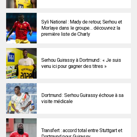
Syli National : Mady de retour, Serhou et
Morlaye dans le groupe… découvrez la
première liste de Charly
Serhou Guirassy à Dortmund : « Je suis
venu ici pour gagner des titres »
Dortmund : Serhou Guirassy échoue à sa
visite médicale
Transfert : accord total entre Stuttgart et
Dortmund pour Guirassy