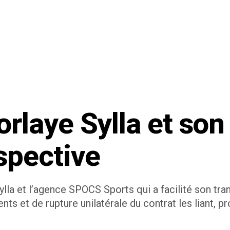
rlaye Sylla et son
spective
ylla et l’agence SPOCS Sports qui a facilité son tra
s et de rupture unilatérale du contrat les liant, p