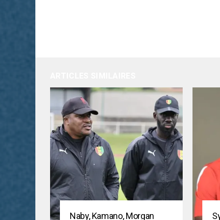
ARTICLES SIMILAIRES
Naby, Kamano, Morgan
Sy