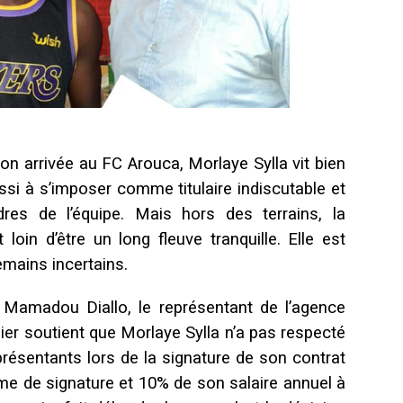
n arrivée au FC Arouca, Morlaye Sylla vit bien
ussi à s’imposer comme titulaire indiscutable et
dres de l’équipe. Mais hors des terrains, la
 loin d’être un long fleuve tranquille. Elle est
emains incertains.
 Mamadou Diallo, le représentant de l’agence
er soutient que Morlaye Sylla n’a pas respecté
eprésentants lors de la signature de son contrat
ime de signature et 10% de son salaire annuel à