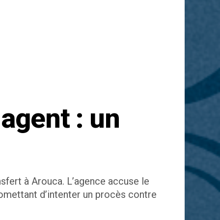
 agent : un
nsfert à Arouca. L’agence accuse le
romettant d’intenter un procès contre