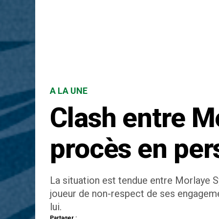
A LA UNE
Clash entre Mo
procès en per
La situation est tendue entre Morlaye S
joueur de non-respect de ses engagement
lui.
Partager :