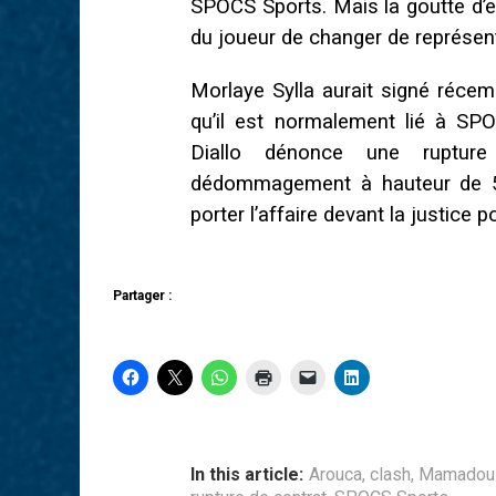
SPOCS Sports. Mais la goutte d’ea
du joueur de changer de représen
Morlaye Sylla aurait signé réce
qu’il est normalement lié à S
Diallo dénonce une rupture
dédommagement à hauteur de 5
porter l’affaire devant la justice 
Partager :
In this article:
Arouca
,
clash
,
Mamadou 