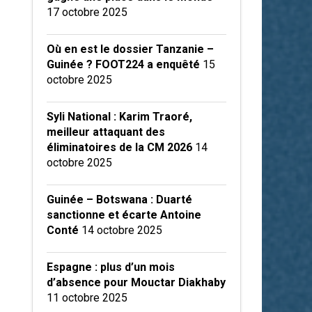
17 octobre 2025
Où en est le dossier Tanzanie –
Guinée ? FOOT224 a enquêté
15
octobre 2025
Syli National : Karim Traoré,
meilleur attaquant des
éliminatoires de la CM 2026
14
octobre 2025
Guinée – Botswana : Duarté
sanctionne et écarte Antoine
Conté
14 octobre 2025
Espagne : plus d’un mois
d’absence pour Mouctar Diakhaby
11 octobre 2025