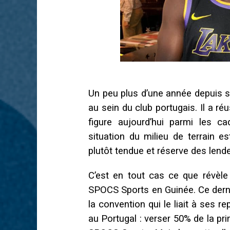
Un peu plus d’une année depuis so
au sein du club portugais. Il a ré
figure aujourd’hui parmi les ca
situation du milieu de terrain est
plutôt tendue et réserve des lend
C’est en tout cas ce que révèle
SPOCS Sports en Guinée. Ce derni
la convention qui le liait à ses r
au Portugal : verser 50% de la pr