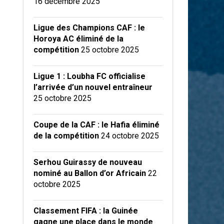
16 décembre 2025
Ligue des Champions CAF : le
Horoya AC éliminé de la
compétition
25 octobre 2025
Ligue 1 : Loubha FC officialise
l’arrivée d’un nouvel entraîneur
25 octobre 2025
Coupe de la CAF : le Hafia éliminé
de la compétition
24 octobre 2025
Serhou Guirassy de nouveau
nominé au Ballon d’or Africain
22
octobre 2025
Classement FIFA : la Guinée
gagne une place dans le monde