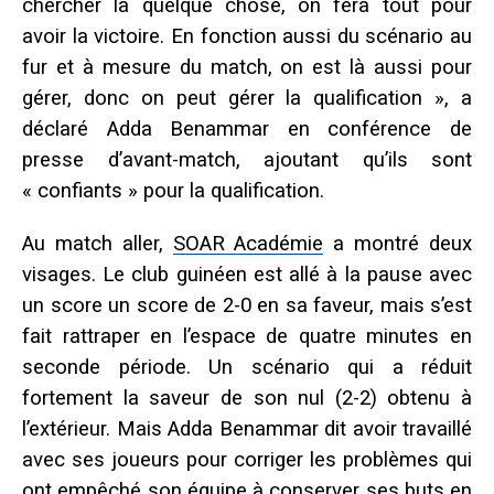
chercher la quelque chose, on fera tout pour
avoir la victoire. En fonction aussi du scénario au
fur et à mesure du match, on est là aussi pour
gérer, donc on peut gérer la qualification », a
déclaré Adda Benammar en conférence de
presse d’avant-match, ajoutant qu’ils sont
« confiants » pour la qualification.
Au match aller,
SOAR Académie
a montré deux
visages. Le club guinéen est allé à la pause avec
un score un score de 2-0 en sa faveur, mais s’est
fait rattraper en l’espace de quatre minutes en
seconde période. Un scénario qui a réduit
fortement la saveur de son nul (2-2) obtenu à
l’extérieur. Mais Adda Benammar dit avoir travaillé
avec ses joueurs pour corriger les problèmes qui
ont empêché son équipe à conserver ses buts en