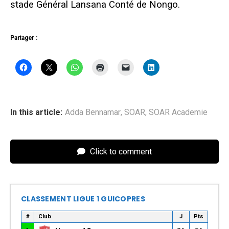
stade Général Lansana Conté de Nongo.
Partager :
In this article:
Adda Bennamar
,
SOAR
,
SOAR Academie
Click to comment
CLASSEMENT LIGUE 1 GUICOPRES
#
Club
J
Pts