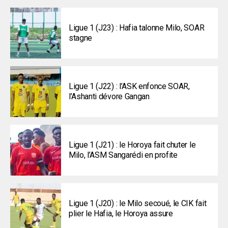
Ligue 1 (J23) : Hafia talonne Milo, SOAR
stagne
Ligue 1 (J22) : l’ASK enfonce SOAR,
l’Ashanti dévore Gangan
Ligue 1 (J21) : le Horoya fait chuter le
Milo, l’ASM Sangarédi en profite
Ligue 1 (J20) : le Milo secoué, le CIK fait
plier le Hafia, le Horoya assure