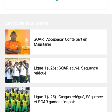
ARTICLES SIMILAIRES
SOAR : Aboubacar Conté part en
Mauritanie
Ligue 1 (J26) : SOAR sauvé, Séquence
relégué
Ligue 1 (J25) : Gangan relégué, Séquence
et SOAR gardent l’espoir