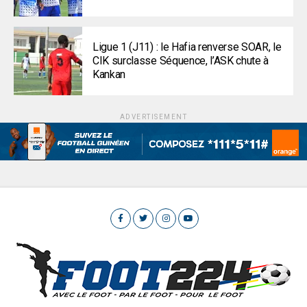
Ligue 1 (J11) : le Hafia renverse SOAR, le
CIK surclasse Séquence, l’ASK chute à
Kankan
ADVERTISEMENT