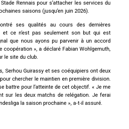
 Stade Rennais pour s’attacher les services du
ochaines saisons (jusqu’en juin 2026).
ntré ses qualités au cours des dernières
 et ce n’est pas seulement son but qui est
ignal que nous ayons pu parvenir à un accord
e coopération », a déclaré Fabian Wohlgemuth,
r le site du club.
s, Serhou Guirassy et ses coéquipiers ont deux
 pour chercher le maintien en première division.
e battre pour l’atteinte de cet objectif. « Je me
t sur les deux matchs de relégation. Je ferai
desliga la saison prochaine », a-t-il assuré.