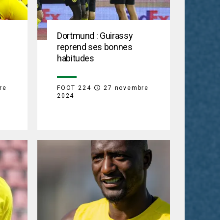
Dortmund : Guirassy
reprend ses bonnes
habitudes
re
FOOT 224
27 novembre
2024