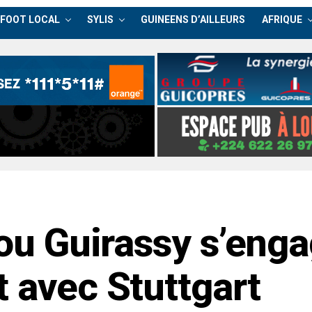
FOOT LOCAL
SYLIS
GUINEENS D’AILLEURS
AFRIQUE
hou Guirassy s’eng
t avec Stuttgart