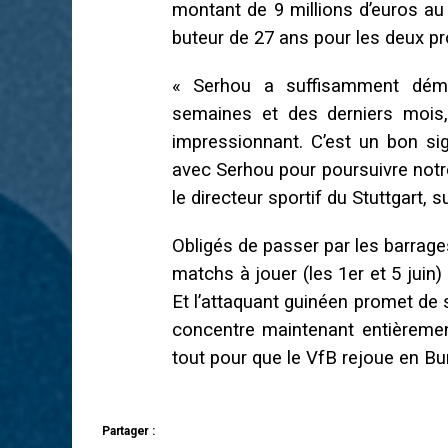
montant de 9 millions d’euros au
buteur de 27 ans pour les deux pr
« Serhou a suffisamment démo
semaines et des derniers mois,
impressionnant. C’est un bon s
avec Serhou pour poursuivre notr
le directeur sportif du Stuttgart, su
Obligés de passer par les barrage
matchs à jouer (les 1er et 5 juin)
Et l’attaquant guinéen promet de s
concentre maintenant entièremen
tout pour que le VfB rejoue en Bun
Partager :