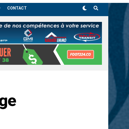
CONTACT
age