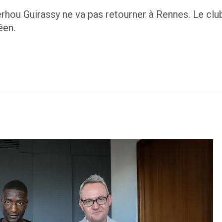
erhou Guirassy ne va pas retourner à Rennes. Le club
éen.