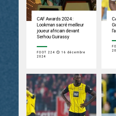
CAF Awards 2024 :
C
Lookman sacré meilleur
Gu
joueur africain devant
l’
Serhou Guirassy
F
2
FOOT 224
16 décembre
2024