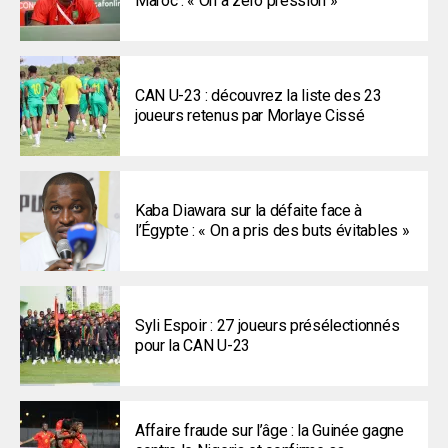
Maroc : « On a zéro pression »
CAN U-23 : découvrez la liste des 23
joueurs retenus par Morlaye Cissé
Kaba Diawara sur la défaite face à
l’Égypte : « On a pris des buts évitables »
Syli Espoir : 27 joueurs présélectionnés
pour la CAN U-23
Affaire fraude sur l’âge : la Guinée gagne