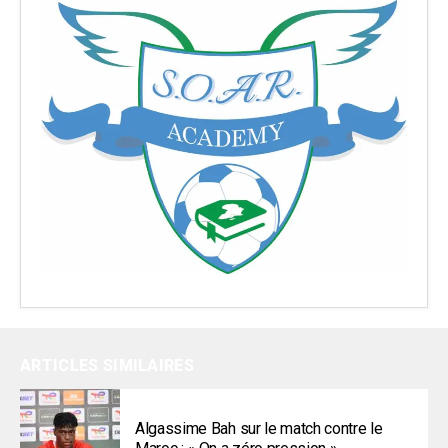
ARTICLES SIMILAIRES
Algassime Bah sur le match contre le