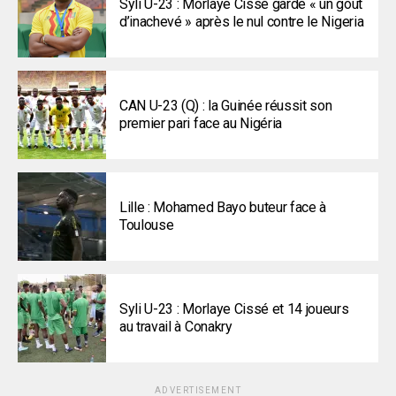
Syli U-23 : Morlaye Cissé garde « un goût
d’inachevé » après le nul contre le Nigeria
CAN U-23 (Q) : la Guinée réussit son
premier pari face au Nigéria
Lille : Mohamed Bayo buteur face à
Toulouse
Syli U-23 : Morlaye Cissé et 14 joueurs
au travail à Conakry
ADVERTISEMENT