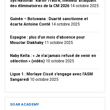
Syli National : Karim Traoré, meilleur attaquant
des éliminatoires de la CM 2026
14 octobre 2025
Guinée – Botswana : Duarté sanctionne et
écarte Antoine Conté
14 octobre 2025
Espagne : plus d’un mois d’absence pour
Mouctar Diakhaby
11 octobre 2025
Naby Keïta : « Je n’ai jamais refusé de venir en
sélection » (vidéo)
10 octobre 2025
Ligue 1 : Morlaye Cissé s’engage avec l’ASM
Sangaredi
10 octobre 2025
SOAR ACADEMY