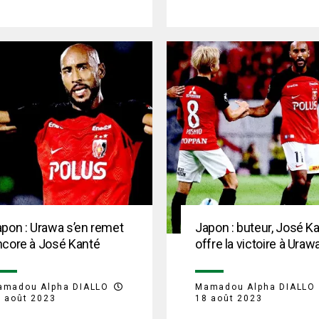
pon : Urawa s’en remet
Japon : buteur, José K
ncore à José Kanté
offre la victoire à Uraw
amadou Alpha DIALLO
Mamadou Alpha DIALLO
 août 2023
18 août 2023