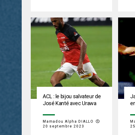
ACL : le bijou salvateur de
Ja
José Kanté avec Urawa
e
Mamadou Alpha DIALLO
M
20 septembre 2023
25