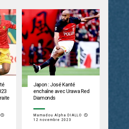
nté
Japon : José Kanté
023
enchaîne avec Urawa Red
raite
Diamonds
Mamadou Alpha DIALLO
12 novembre 2023