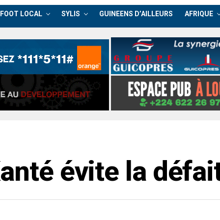
FOOT LOCAL
SYLIS
GUINEENS D’AILLEURS
AFRIQUE
anté évite la défa