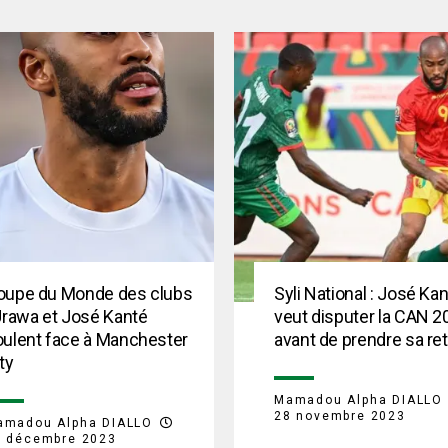
oupe du Monde des clubs
Syli National : José Ka
Urawa et José Kanté
veut disputer la CAN 2
oulent face à Manchester
avant de prendre sa ret
ty
Mamadou Alpha DIALLO
28 novembre 2023
amadou Alpha DIALLO
9 décembre 2023