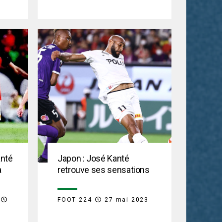
anté
Japon : José Kanté
a
retrouve ses sensations
FOOT 224
27 mai 2023