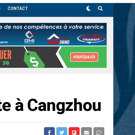
CONTACT
ite à Cangzhou