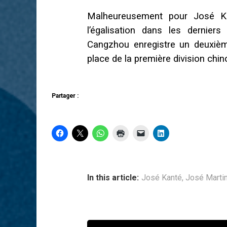
Malheureusement pour José Ka
l’égalisation dans les derniers
Cangzhou enregistre un deuxiè
place de la première division chin
Partager :
In this article:
José Kanté
,
José Marti