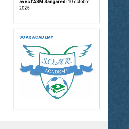
avec l’ASM Sangaredi
10 octobre
2025
SOAR ACADEMY