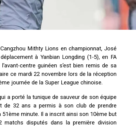
e Cangzhou Mithty Lions en championnat, José
 déplacement à Yanbian Longding (1-5), en FA
l’avant-centre guinéen s’est bien remis de sa
tulaire ce mardi 22 novembre lors de la réception
ème journée de la Super League chinoise.
qui a porté la tunique de sauveur de son équipe
ant de 32 ans a permis à son club de prendre
a 51ème minute. Il a inscrit ainsi son 10ème but
2 matchs disputés dans la première division