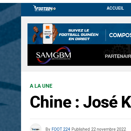
ACCUEIL
A LA UNE
Chine : José K
By
FOOT 224
Published
22 novembre 2022