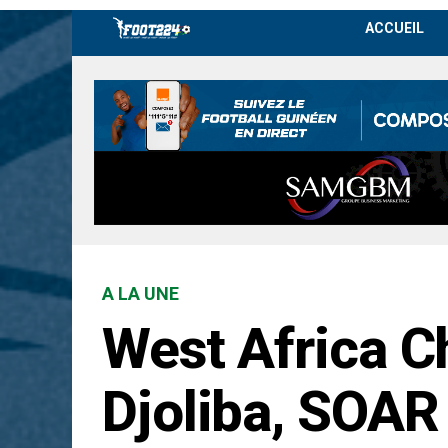
ACCUEIL
A LA UNE
West Africa 
Djoliba, SOAR 