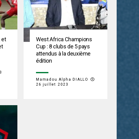
 et
West Africa Champions
et
Cup : 8 clubs de 5 pays
attendus à la deuxième
édition
3
Mamadou Alpha DIALLO
26 juillet 2023