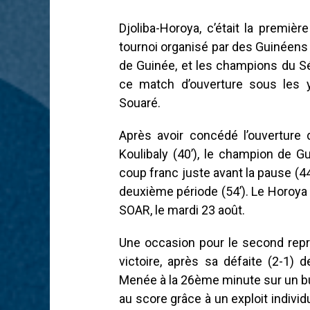
Djoliba-Horoya, c’était la premiè
tournoi organisé par des Guinéens
de Guinée, et les champions du Sé
ce match d’ouverture sous les 
Souaré.
Après avoir concédé l’ouverture 
Koulibaly (40’), le champion de G
coup franc juste avant la pause (44
deuxième période (54’). Le Horoya
SOAR, le mardi 23 août.
Une occasion pour le second repr
victoire, après sa défaite (2-1)
Menée à la 26ème minute sur un bu
au score grâce à un exploit individ