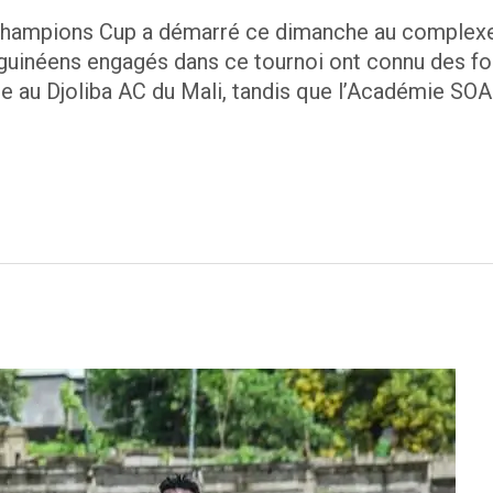
 Champions Cup a démarré ce dimanche au complexe 
guinéens engagés dans ce tournoi ont connu des fo
e au Djoliba AC du Mali, tandis que l’Académie SOA