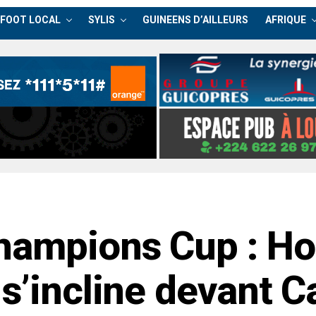
FOOT LOCAL
SYLIS
GUINEENS D’AILLEURS
AFRIQUE
Champions Cup : H
s’incline devant C