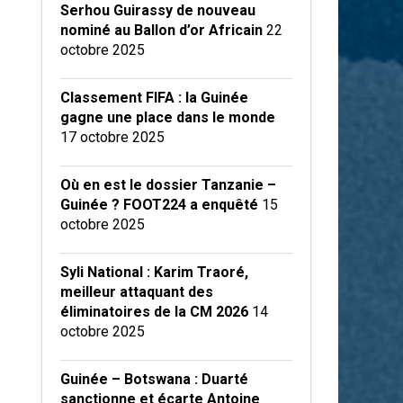
Serhou Guirassy de nouveau
nominé au Ballon d’or Africain
22
octobre 2025
Classement FIFA : la Guinée
gagne une place dans le monde
17 octobre 2025
Où en est le dossier Tanzanie –
Guinée ? FOOT224 a enquêté
15
octobre 2025
Syli National : Karim Traoré,
meilleur attaquant des
éliminatoires de la CM 2026
14
octobre 2025
Guinée – Botswana : Duarté
sanctionne et écarte Antoine