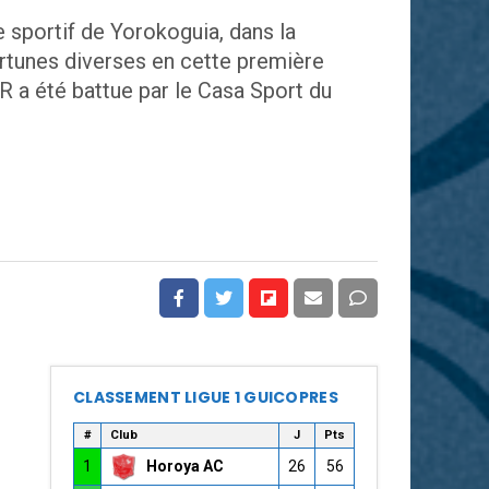
sportif de Yorokoguia, dans la
rtunes diverses en cette première
R a été battue par le Casa Sport du
CLASSEMENT LIGUE 1 GUICOPRES
#
Club
J
Pts
1
Horoya AC
26
56