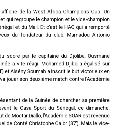
re affiche de la West Africa Champions Cup. Un
 et qui regroupe le champion et le vice-champion
négal et du Mali. Et c’est le HAC qui a remporté
yeux du fondateur du club, Mamadou Antonio
du score par le capitaine du Djoliba, Ousmane
uinée a vite réagi. Mohamed Djibo a égalisé sur
’) et Alsény Soumah a inscrit le but victorieux en
 va jouer son deuxième match contre l’Académie
ésentant de la Guinée de chercher sa première
 devant le Casa Sport du Sénégal, ce dimanche.
t de Moctar Diallo, l’Académie SOAR est revenue
uel de Conté Christophe Cajor (37’). Mais le vice-