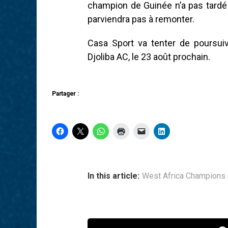
champion de Guinée n’a pas tardé 
parviendra pas à remonter.
Casa Sport va tenter de poursui
Djoliba AC, le 23 août prochain.
Partager :
In this article:
West Africa Champions