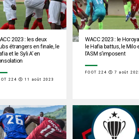
ACC 2023 : les deux
WACC 2023 : le Horoya
ubs étrangers en finale, le
le Hafia battus, le Milo 
fia et le Syli A’ en
l’ASM s’imposent
onsolation
FOOT 224
7 août 202
OOT 224
11 août 2023