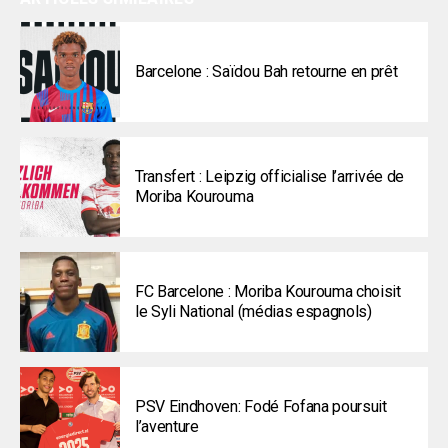
Barcelone : Saïdou Bah retourne en prêt
Transfert : Leipzig officialise l’arrivée de
Moriba Kourouma
FC Barcelone : Moriba Kourouma choisit
le Syli National (médias espagnols)
PSV Eindhoven: Fodé Fofana poursuit
l’aventure