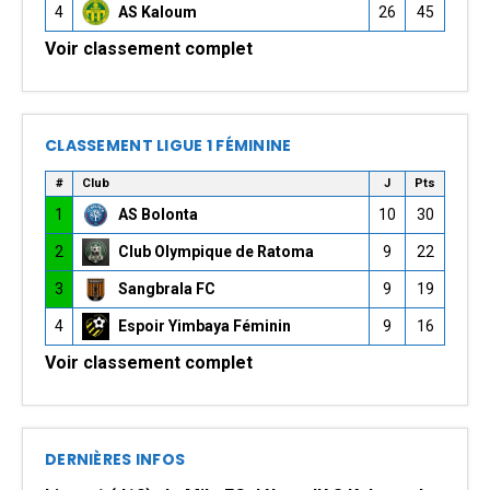
4
AS Kaloum
26
45
Voir classement complet
CLASSEMENT LIGUE 1 FÉMININE
#
Club
J
Pts
1
AS Bolonta
10
30
2
Club Olympique de Ratoma
9
22
3
Sangbrala FC
9
19
4
Espoir Yimbaya Féminin
9
16
Voir classement complet
DERNIÈRES INFOS