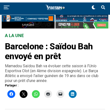
A LA UNE
Barcelone : Saïdou Bah
envoyé en prêt
Mamadou Saïdou Bah va évoluer cette saison à l’Unío
Esportiva Olot (en 4ème division espagnole). Le Barça
Atlètic a envoyé l’ailier guinéen de 19 ans dans ce club
pour un prêt d’une année.
Partager :