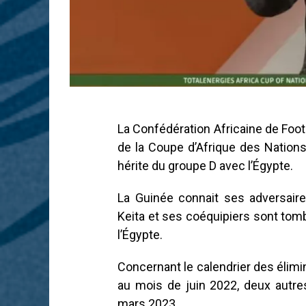
La Confédération Africaine de Footb
de la Coupe d’Afrique des Nations
hérite du groupe D avec l’Égypte.
La Guinée connait ses adversair
Keita et ses coéquipiers sont tomb
l’Égypte.
Concernant le calendrier des élimi
au mois de juin 2022, deux autr
mars 2023.