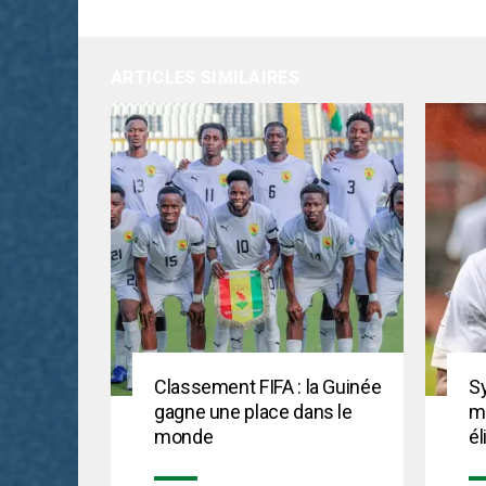
ARTICLES SIMILAIRES
Classement FIFA : la Guinée
Sy
gagne une place dans le
me
monde
él