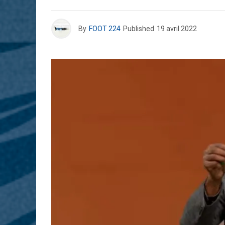
By
FOOT 224
Published
19 avril 2022