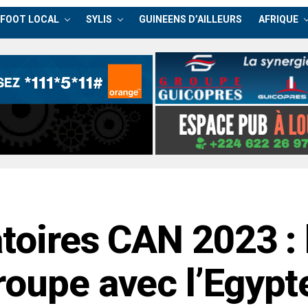
FOOT LOCAL
SYLIS
GUINEENS D’AILLEURS
AFRIQUE
atoires CAN 2023 : 
roupe avec l’Egypt