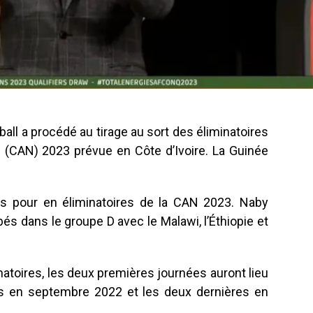
all a procédé au tirage au sort des éliminatoires
 (CAN) 2023 prévue en Côte d’Ivoire. La Guinée
es pour en éliminatoires de la CAN 2023. Naby
és dans le groupe D avec le Malawi, l’Éthiopie et
natoires, les deux premières journées auront lieu
es en septembre 2022 et les deux dernières en