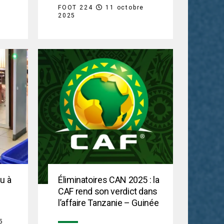
FOOT 224
11 octobre
2025
u à
Éliminatoires CAN 2025 : la
CAF rend son verdict dans
l’affaire Tanzanie – Guinée
5