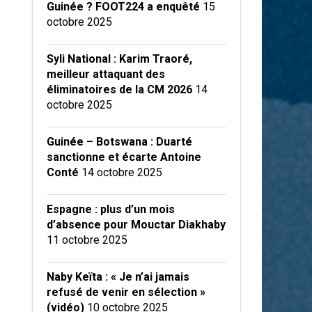
Guinée ? FOOT224 a enquêté
15
octobre 2025
Syli National : Karim Traoré,
meilleur attaquant des
éliminatoires de la CM 2026
14
octobre 2025
Guinée – Botswana : Duarté
sanctionne et écarte Antoine
Conté
14 octobre 2025
Espagne : plus d’un mois
d’absence pour Mouctar Diakhaby
11 octobre 2025
Naby Keïta : « Je n’ai jamais
refusé de venir en sélection »
(vidéo)
10 octobre 2025