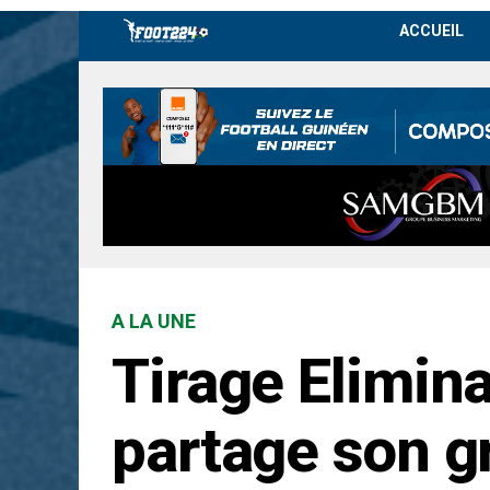
ACCUEIL
A LA UNE
Tirage Elimin
partage son g