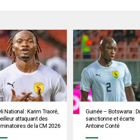
li National : Karim Traoré,
Guinée – Botswana : D
illeur attaquant des
sanctionne et écarte
iminatoires de la CM 2026
Antoine Conté