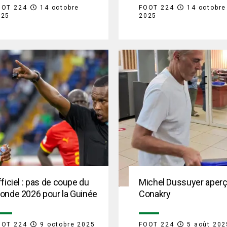
OOT 224
14 octobre
FOOT 224
14 octobre
025
2025
ficiel : pas de coupe du
Michel Dussuyer aperç
onde 2026 pour la Guinée
Conakry
OOT 224
9 octobre 2025
FOOT 224
5 août 202