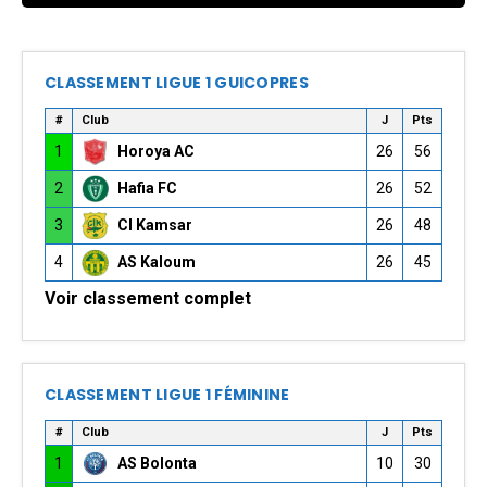
CLASSEMENT LIGUE 1 GUICOPRES
#
Club
J
Pts
1
Horoya AC
26
56
2
Hafia FC
26
52
3
CI Kamsar
26
48
4
AS Kaloum
26
45
Voir classement complet
CLASSEMENT LIGUE 1 FÉMININE
#
Club
J
Pts
1
AS Bolonta
10
30