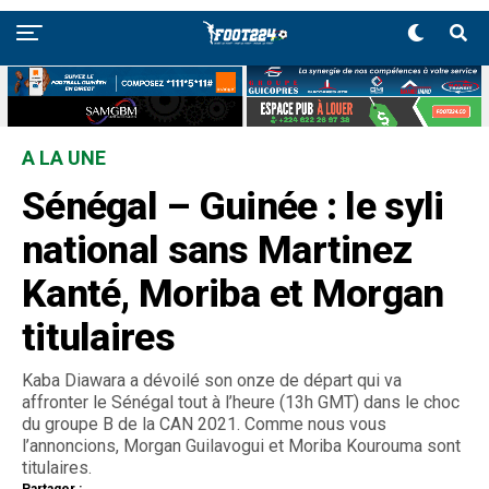
A LA UNE
Sénégal – Guinée : le syli
national sans Martinez
Kanté, Moriba et Morgan
titulaires
Kaba Diawara a dévoilé son onze de départ qui va
affronter le Sénégal tout à l’heure (13h GMT) dans le choc
du groupe B de la CAN 2021. Comme nous vous
l’annoncions, Morgan Guilavogui et Moriba Kourouma sont
titulaires.
Partager :