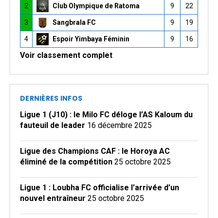
2
Club Olympique de Ratoma
9
22
3
Sangbrala FC
9
19
4
Espoir Yimbaya Féminin
9
16
Voir classement complet
DERNIÈRES INFOS
Ligue 1 (J10) : le Milo FC déloge l’AS Kaloum du
fauteuil de leader
16 décembre 2025
Ligue des Champions CAF : le Horoya AC
éliminé de la compétition
25 octobre 2025
Ligue 1 : Loubha FC officialise l’arrivée d’un
nouvel entraîneur
25 octobre 2025