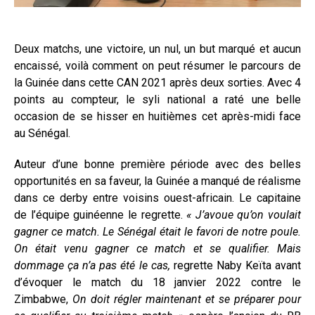
Deux matchs, une victoire, un nul, un but marqué et aucun
encaissé, voilà comment on peut résumer le parcours de
la Guinée dans cette CAN 2021 après deux sorties. Avec 4
points au compteur, le syli national a raté une belle
occasion de se hisser en huitièmes cet après-midi face
au Sénégal.
Auteur d’une bonne première période avec des belles
opportunités en sa faveur, la Guinée a manqué de réalisme
dans ce derby entre voisins ouest-africain. Le capitaine
de l’équipe guinéenne le regrette.
« J’avoue qu’on voulait
gagner ce match. Le Sénégal était le favori de notre poule.
On était venu gagner ce match et se qualifier. Mais
dommage ça n’a pas été le cas,
regrette Naby Keïta avant
d’évoquer le match du 18 janvier 2022 contre le
Zimbabwe,
On doit régler maintenant et se préparer pour