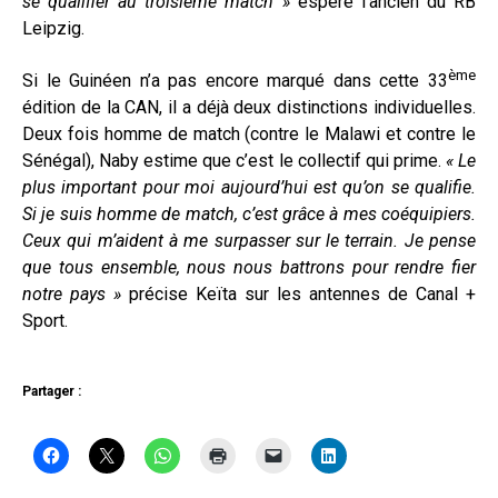
se qualifier au troisième match »
espère l’ancien du RB
Leipzig.
ème
Si le Guinéen n’a pas encore marqué dans cette 33
édition de la CAN, il a déjà deux distinctions individuelles.
Deux fois homme de match (contre le Malawi et contre le
Sénégal), Naby estime que c’est le collectif qui prime.
« Le
plus important pour moi aujourd’hui est qu’on se qualifie.
Si je suis homme de match, c’est grâce à mes coéquipiers.
Ceux qui m’aident à me surpasser sur le terrain. Je pense
que tous ensemble, nous nous battrons pour rendre fier
notre pays »
précise Keïta sur les antennes de Canal +
Sport.
Partager :