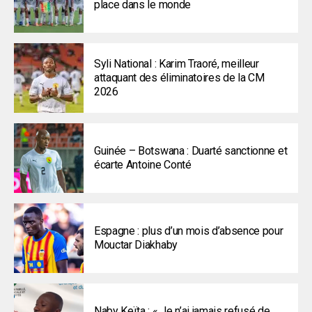
place dans le monde
Syli National : Karim Traoré, meilleur
attaquant des éliminatoires de la CM
2026
Guinée – Botswana : Duarté sanctionne et
écarte Antoine Conté
Espagne : plus d’un mois d’absence pour
Mouctar Diakhaby
Naby Keïta : « Je n’ai jamais refusé de