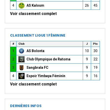
4
AS Kaloum
26
45
Voir classement complet
CLASSEMENT LIGUE 1 FÉMININE
#
Club
J
Pts
1
AS Bolonta
10
30
2
Club Olympique de Ratoma
9
22
3
Sangbrala FC
9
19
4
Espoir Yimbaya Féminin
9
16
Voir classement complet
DERNIÈRES INFOS