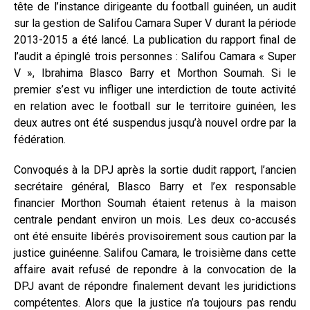
tête de l’instance dirigeante du football guinéen, un audit
sur la gestion de Salifou Camara Super V durant la période
2013-2015 a été lancé. La publication du rapport final de
l’audit a épinglé trois personnes : Salifou Camara « Super
V », Ibrahima Blasco Barry et Morthon Soumah. Si le
premier s’est vu infliger une interdiction de toute activité
en relation avec le football sur le territoire guinéen, les
deux autres ont été suspendus jusqu’à nouvel ordre par la
fédération.
Convoqués à la DPJ après la sortie dudit rapport, l’ancien
secrétaire général, Blasco Barry et l’ex responsable
financier Morthon Soumah étaient retenus à la maison
centrale pendant environ un mois. Les deux co-accusés
ont été ensuite libérés provisoirement sous caution par la
justice guinéenne. Salifou Camara, le troisième dans cette
affaire avait refusé de repondre à la convocation de la
DPJ avant de répondre finalement devant les juridictions
compétentes. Alors que la justice n’a toujours pas rendu