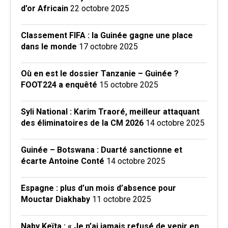
d’or Africain
22 octobre 2025
Classement FIFA : la Guinée gagne une place
dans le monde
17 octobre 2025
Où en est le dossier Tanzanie – Guinée ?
FOOT224 a enquêté
15 octobre 2025
Syli National : Karim Traoré, meilleur attaquant
des éliminatoires de la CM 2026
14 octobre 2025
Guinée – Botswana : Duarté sanctionne et
écarte Antoine Conté
14 octobre 2025
Espagne : plus d’un mois d’absence pour
Mouctar Diakhaby
11 octobre 2025
Naby Keïta : « Je n’ai jamais refusé de venir en