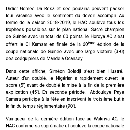
Didier Gomes Da Rosa et ses poulains peuvent passer
leur vacance avec le sentiment du devoir accompli. Au
terme de la saison 2018-2019, le HAC soulève tous les
trophées possibles sur le plan national. Sacré champion
de Guinée avec un total de 60 points, le Horoya AC s’est
ème
offert le CI Kamsar en finale de la 60
édition de la
coupe nationale de Guinée avec une large victoire (3-0)
des coéquipiers de Mandela Ocansey.
Dans cette affiche, Siméon Boladji s’est bien illustré.
Auteur d’un doublé, le Nigérian a rapidement ouvert le
score (5’) avant de doublé la mise à la fin de la première
explication (45’). En seconde période, Abdoulaye Paye
Camara participe à la fête en inscrivant le troisième but à
la fin du temps réglementaire (90’).
Vainqueur de la dernière édition face au Wakriya AC, le
HAC confirme sa suprématie et soulève la coupe nationale