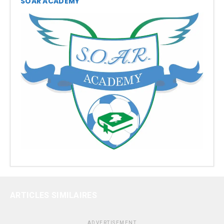
SOAR ACADEMY
ARTICLES SIMILAIRES
ADVERTISEMENT