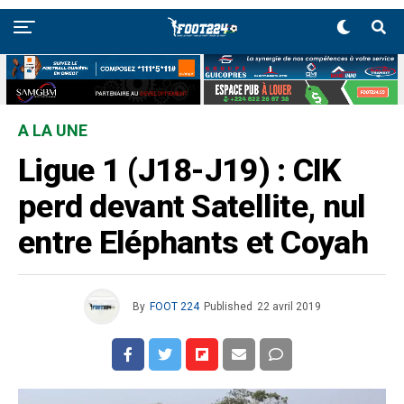
A LA UNE
Ligue 1 (J18-J19) : CIK
perd devant Satellite, nul
entre Eléphants et Coyah
By
FOOT 224
Published
22 avril 2019