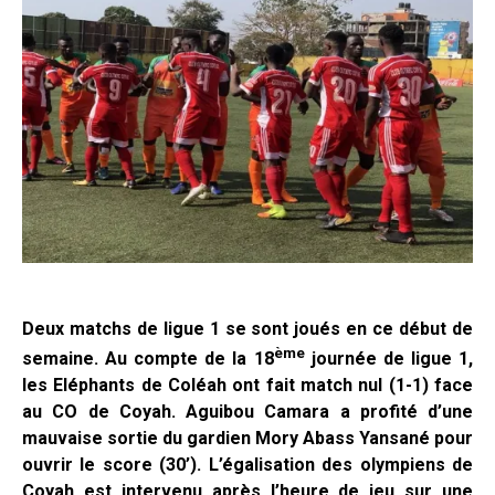
Deux matchs de ligue 1 se sont joués en ce début de
ème
semaine. Au compte de la 18
journée de ligue 1,
les Eléphants de Coléah ont fait match nul (1-1) face
au CO de Coyah. Aguibou Camara a profité d’une
mauvaise sortie du gardien Mory Abass Yansané pour
ouvrir le score (30’). L’égalisation des olympiens de
Coyah est intervenu après l’heure de jeu sur une